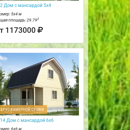
2 Дом с мансардой 5х4
змер: 5х4 м
2
щая площадь: 29.79
т 1173000
БРУС КАМЕРНОЙ СУШКИ
14 Дом с мансардой 6х6
змер: 6х6 м