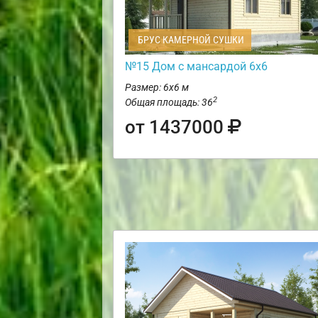
БРУС КАМЕРНОЙ СУШКИ
№15 Дом с мансардой 6х6
Размер: 6х6 м
2
Общая площадь: 36
от 1437000