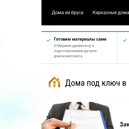
Дома из бруса
Каркасные дом
Готовим материалы сами
Отбираем древесину и
подготавливаем детали
домокомплекта.
Дома под ключ в 