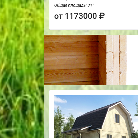
2
Общая площадь: 31
от 1173000