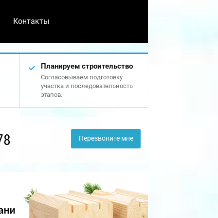
Контакты
Планируем строительство
Согласовываем подготовку
участка и последовательность
этапов.
78
Перезвоните мне