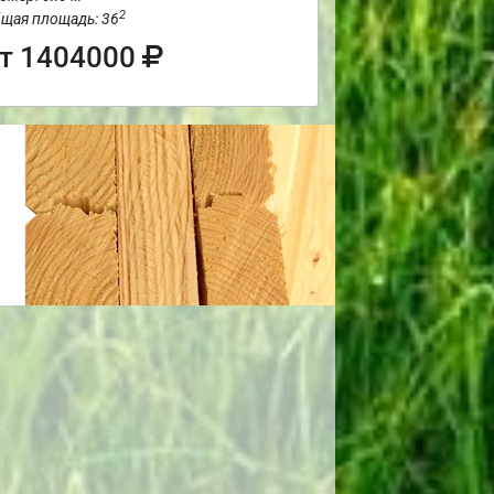
2
щая площадь: 36
т 1404000