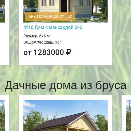
БРУС КАМЕРНОЙ СУШКИ
№16 Дом с мансардой 6х6
Размер: 6х6 м
2
Общая площадь: 36
от 1283000
Дачные дома из бруса