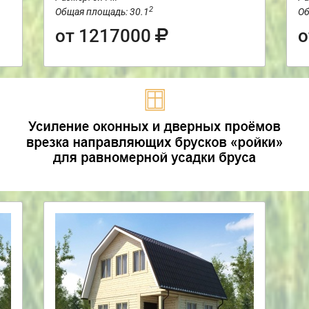
2
Общая площадь: 30.1
Об
от 1217000
о