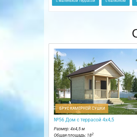
с маленькой террасой
с балконом
БРУС КАМЕРНОЙ СУШКИ
№56 Дом с террасой 4х4,5
Размер: 4х4,5 м
2
Общая площадь: 18