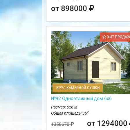
от 898000
ХИТ ПРОДА
БРУС КАМЕРНОЙ СУШКИ
№92 Одноэтажный дом 6х6
Размер: 6х6 м
2
Общая площадь: 36
от 1294000
1358670