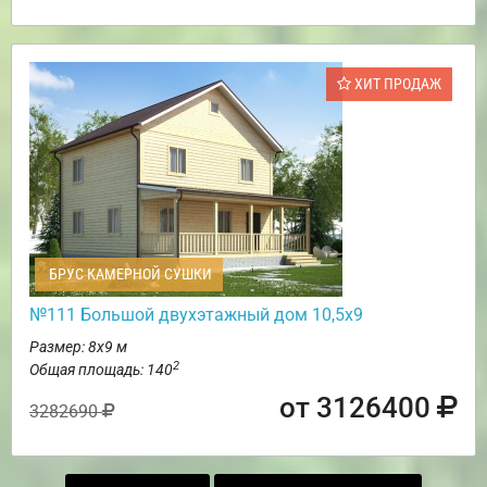
ХИТ ПРОДАЖ
БРУС КАМЕРНОЙ СУШКИ
№111 Большой двухэтажный дом 10,5х9
Размер: 8х9 м
2
Общая площадь: 140
от 3126400
3282690