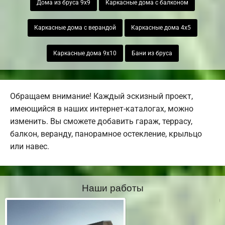
Дома из бруса 9х9
Каркасные дома с балконом
Каркасные дома с верандой
Каркасные дома 4х5
Каркасные дома 9х10
Бани из бруса
Обращаем внимание! Каждый эскизный проект,
имеющийся в наших интернет-каталогах, можно
изменить. Вы сможете добавить гараж, террасу,
балкон, веранду, панорамное остекление, крыльцо
или навес.
Наши работы