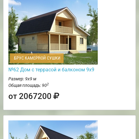
БРУС КАМЕРНОЙ СУШКИ
№62 Дом c террасой и балконом 9х9
Размер: 9х9 м
2
Общая площадь: 90
от 2067200