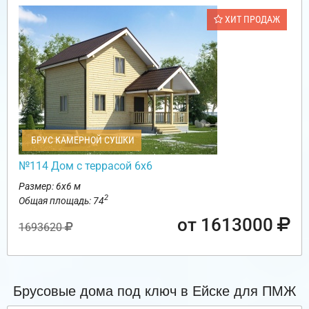
ХИТ ПРОДАЖ
БРУС КАМЕРНОЙ СУШКИ
№114 Дом с террасой 6х6
Размер: 6х6 м
2
Общая площадь: 74
от 1613000
1693620
Брусовые дома под ключ в Ейске для ПМЖ