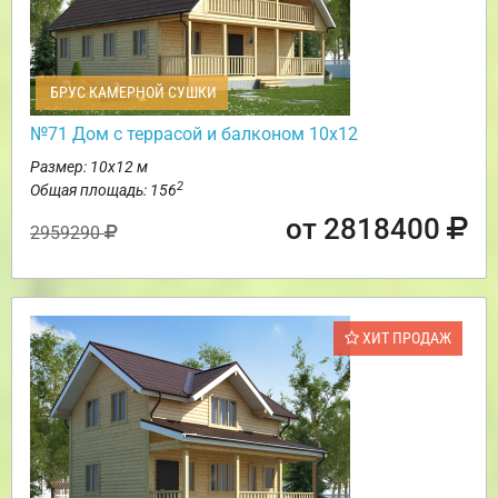
БРУС КАМЕРНОЙ СУШКИ
№71 Дом с террасой и балконом 10х12
Размер: 10х12 м
2
Общая площадь: 156
от 2818400
2959290
ХИТ ПРОДАЖ