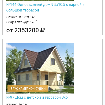
№144 Одноэтажный дом 9,5х10,5 с парной и
большой террасой
Размер: 9,5х10,5 м
2
Общая площадь: 78
от 2353200
БРУС КАМЕРНОЙ СУШКИ
№97 Дом с детской и террасой 8х6
Размер: 6х8 м