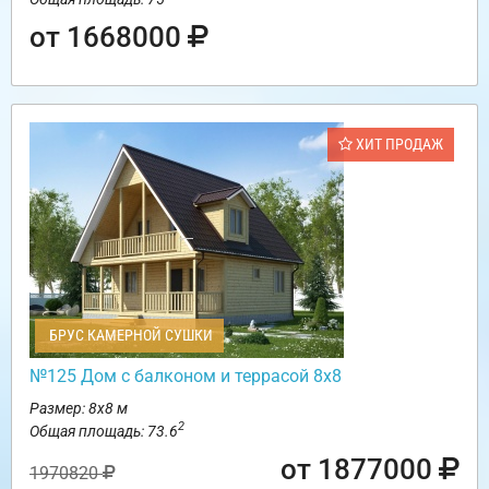
от 1668000
ХИТ ПРОДАЖ
БРУС КАМЕРНОЙ СУШКИ
№125 Дом с балконом и террасой 8х8
Размер: 8х8 м
2
Общая площадь: 73.6
от 1877000
1970820