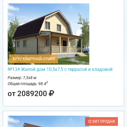
БРУС КАМЕРНОЙ СУШКИ
№134 Жилой дом 10,5х7,5 с террасой и кладовой
Размер: 7,5х8 м
2
Общая площадь: 98.4
от 2089200
ХИТ ПРОДАЖ