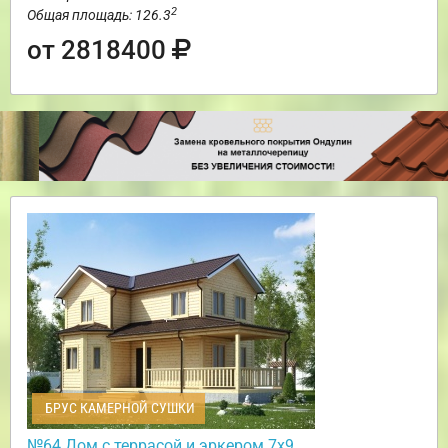
2
Общая площадь: 126.3
от 2818400
БРУС КАМЕРНОЙ СУШКИ
№64 Дом с террасой и эркером 7х9