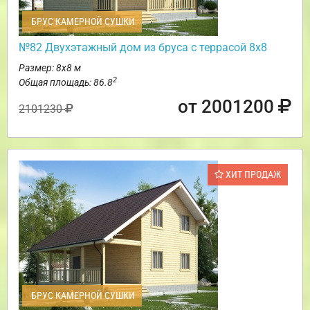
БРУС КАМЕРНОЙ СУШКИ
№82 Двухэтажный дом из бруса с террасой 8х8
Размер: 8х8 м
2
Общая площадь: 86.8
от 2001200
2101230
ХИТ ПРОДАЖ
БРУС КАМЕРНОЙ СУШКИ