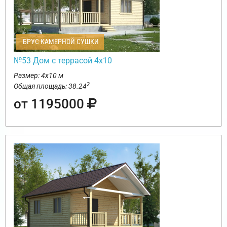
БРУС КАМЕРНОЙ СУШКИ
№53 Дом с террасой 4х10
Размер: 4х10 м
2
Общая площадь: 38.24
от 1195000