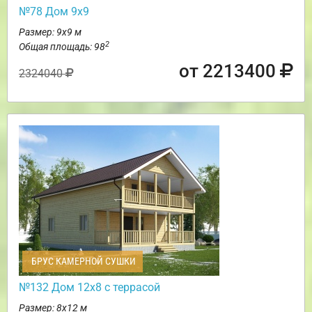
№78 Дом 9х9
Размер: 9х9 м
2
Общая площадь: 98
от 2213400
2324040
БРУС КАМЕРНОЙ СУШКИ
№132 Дом 12х8 с террасой
Размер: 8х12 м