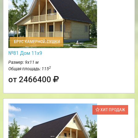
БРУС КАМЕРНОЙ СУШКИ
№81 Дом 11х9
Размер: 9х11 м
2
Общая площадь: 115
от 2466400
ХИТ ПРОДАЖ