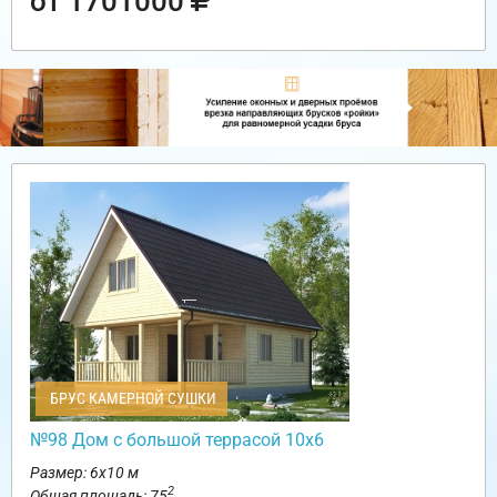
от 1701000
БРУС КАМЕРНОЙ СУШКИ
№98 Дом с большой террасой 10х6
Размер: 6х10 м
2
Общая площадь: 75