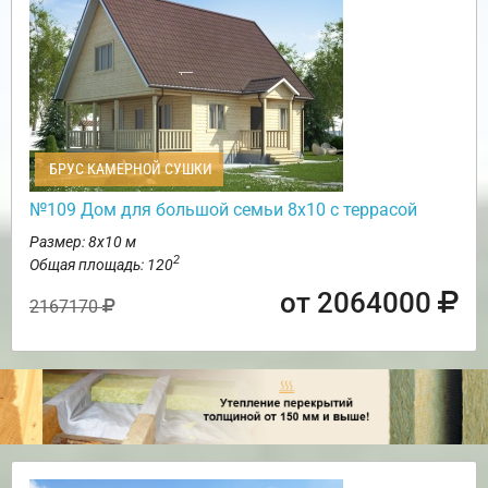
БРУС КАМЕРНОЙ СУШКИ
№109 Дом для большой семьи 8х10 с террасой
Размер: 8х10 м
2
Общая площадь: 120
от 2064000
2167170