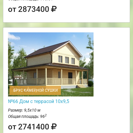
от 2873400
БРУС КАМЕРНОЙ СУШКИ
№66 Дом с террасой 10х9,5
Размер: 9,5х10 м
2
Общая площадь: 96
от 2741400