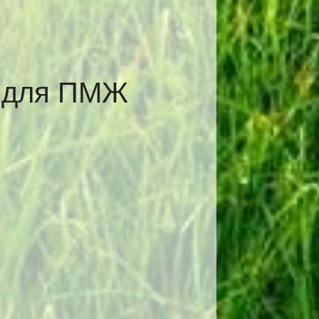
е для ПМЖ