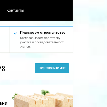
Контакты
Планируем строительство
Согласовываем подготовку
участка и последовательность
этапов.
78
Перезвоните мне