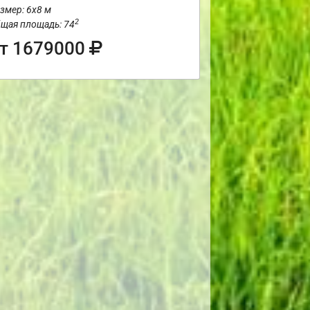
змер: 6х8 м
2
щая площадь: 74
т 1679000