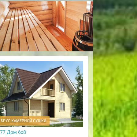
БРУС КАМЕРНОЙ СУШКИ
77 Дом 6х8