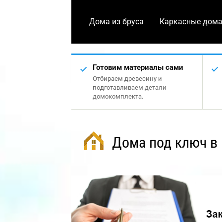
Дома из бруса
Каркасные дом
Готовим материалы сами
Отбираем древесину и
подготавливаем детали
домокомплекта.
Дома под ключ в 