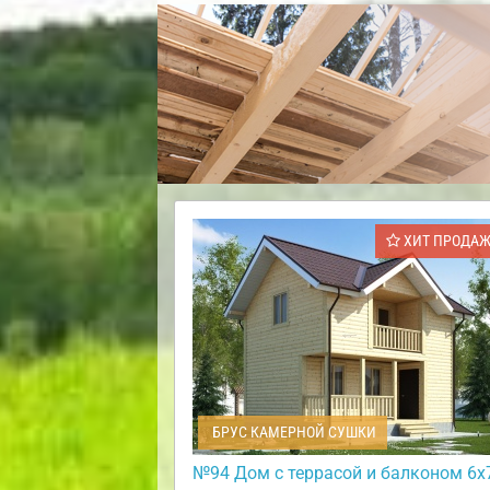
ХИТ ПРОДА
БРУС КАМЕРНОЙ СУШКИ
№94 Дом с террасой и балконом 6х