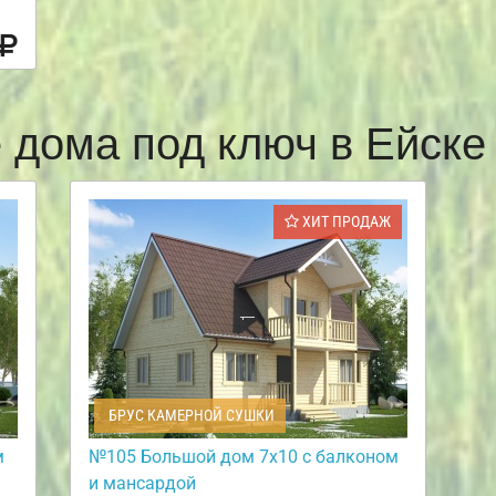
 дома под ключ в Ейск
ХИТ ПРОДАЖ
БРУС КАМЕРНОЙ СУШКИ
м
№105 Большой дом 7х10 с балконом
и мансардой