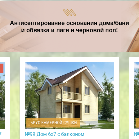
Ж
БРУС КАМЕРНОЙ СУШКИ
7
№99 Дом 6х7 с балконом
№