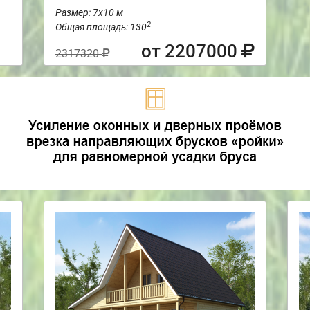
Размер: 7х10 м
2
Общая площадь: 130
от 2207000
2317320