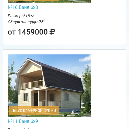
№16 Баня 6х8
Размер: 6х8 м
2
Общая площадь: 75
от 1459000
БРУС КАМЕРНОЙ СУШКИ
№11 Баня 6х9