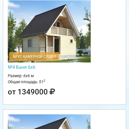
БРУС КАМЕРНОЙ СУШКИ
№4 Баня 6х6
Размер: 6х6 м
2
Общая площадь: 51
от 1349000