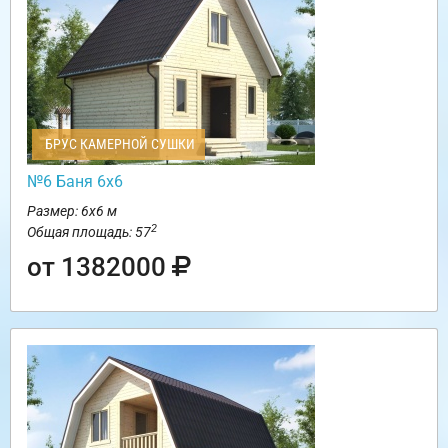
БРУС КАМЕРНОЙ СУШКИ
№6 Баня 6х6
Размер: 6х6 м
2
Общая площадь: 57
от 1382000