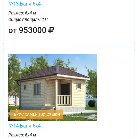
№13 Баня 6х4
Размер: 6х4 м
2
Общая площадь: 21
от 953000
БРУС КАМЕРНОЙ СУШКИ
№14 Баня 6х4
Размер: 6х4 м