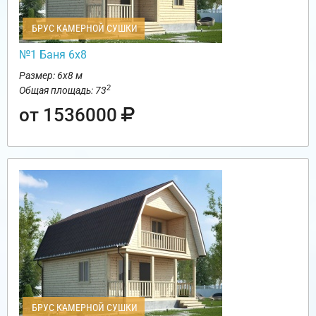
БРУС КАМЕРНОЙ СУШКИ
№1 Баня 6х8
Размер: 6х8 м
2
Общая площадь: 73
от 1536000
БРУС КАМЕРНОЙ СУШКИ