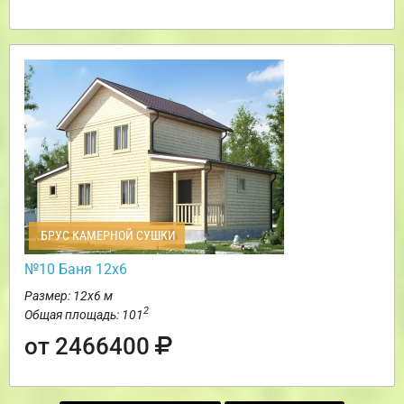
БРУС КАМЕРНОЙ СУШКИ
№10 Баня 12х6
Размер: 12х6 м
2
Общая площадь: 101
от 2466400