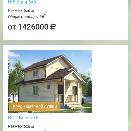
№5 Баня 6х6
Размер: 6х6 м
2
Общая площадь: 66
от 1426000
БРУС КАМЕРНОЙ СУШКИ
№12 Баня 5х8
Размер: 5х8 м