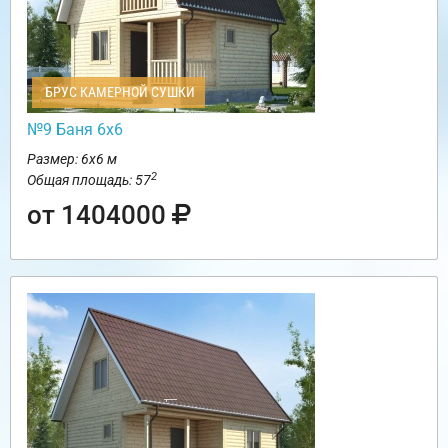
БРУС КАМЕРНОЙ СУШКИ
№9 Баня 6х6
Размер: 6х6 м
2
Общая площадь: 57
от 1404000