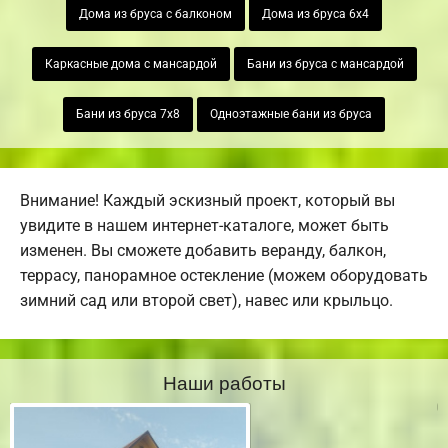
Дома из бруса с балконом
Дома из бруса 6х4
Каркасные дома с мансардой
Бани из бруса с мансардой
Бани из бруса 7х8
Одноэтажные бани из бруса
Внимание! Каждый эскизный проект, который вы
увидите в нашем интернет-каталоге, может быть
изменен. Вы сможете добавить веранду, балкон,
террасу, панорамное остекление (можем оборудовать
зимний сад или второй свет), навес или крыльцо.
Наши работы