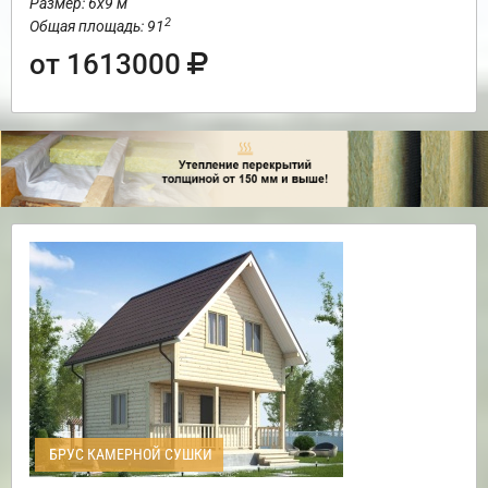
Размер: 6х9 м
2
Общая площадь: 91
от 1613000
БРУС КАМЕРНОЙ СУШКИ