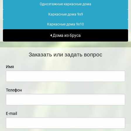
Одноэтажные каркасные дома
Каркасные дома 9х9
Каркасные дома 9х10
Дома из бруса
Заказать или задать вопрос
Имя
Телефон
E-mail