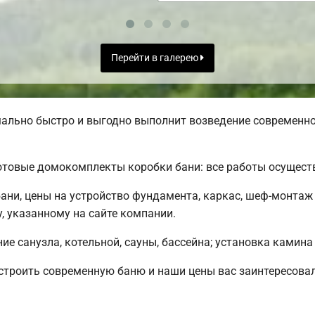
Перейти в галерею
ально быстро и выгодно выполнит возведение современно
отовые домокомплекты коробки бани: все работы осущест
ани, цены на устройство фундамента, каркас, шеф-монта
, указанному на сайте компании.
е санузла, котельной, сауны, бассейна; установка камина 
строить современную баню и наши цены вас заинтересова