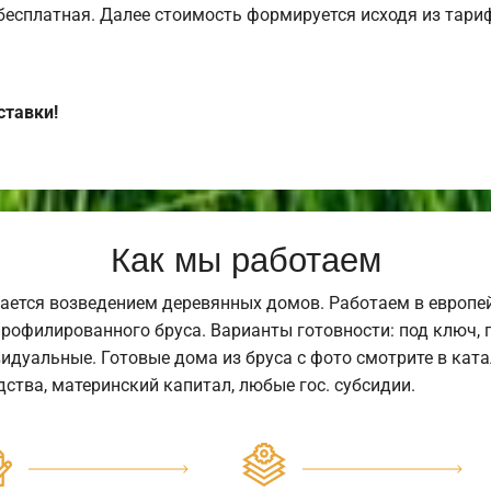
 бесплатная. Далее стоимость формируется исходя из тариф
ставки!
Как мы работаем
ается возведением деревянных домов. Работаем в европе
профилированного бруса. Варианты готовности: под ключ, п
видуальные. Готовые дома из бруса с фото смотрите в кат
ства, материнский капитал, любые гос. субсидии.