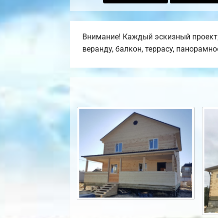
Внимание! Каждый эскизный проект,
веранду, балкон, террасу, панорамн