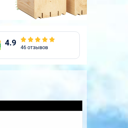
4.9
46
отзывов