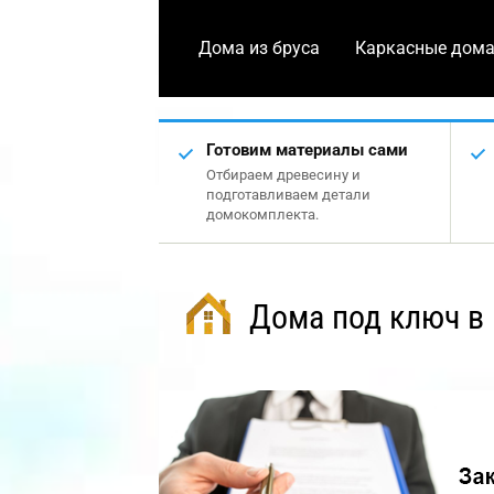
Дома из бруса
Каркасные дом
Готовим материалы сами
Отбираем древесину и
подготавливаем детали
домокомплекта.
Дома под ключ в 