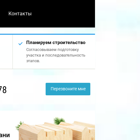
Контакты
Планируем строительство
Согласовываем подготовку
участка и последовательность
этапов.
78
Перезвоните мне