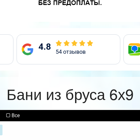
4.8
54
отзывов
Бани из бруса 6х9
Все