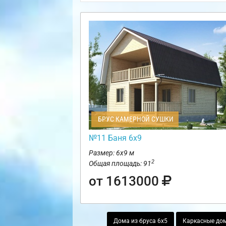
БРУС КАМЕРНОЙ СУШКИ
№11 Баня 6х9
Размер: 6х9 м
2
Общая площадь: 91
от 1613000
Дома из бруса 6х5
Каркасные дом