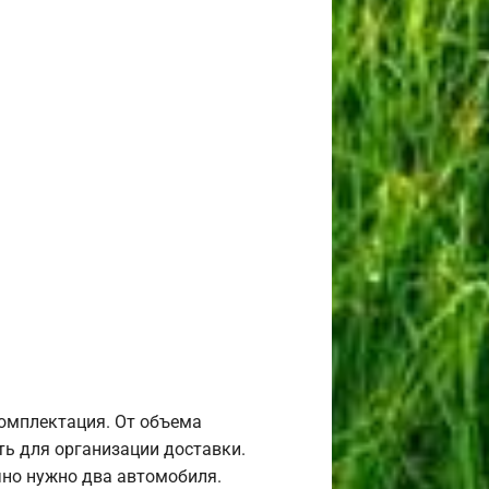
комплектация. От объема
ь для организации доставки.
но нужно два автомобиля.