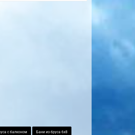
руса с балконом
Бани из бруса 6х8