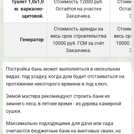
Туалет 1,0х1,0
Стоимость 12000 руб.
Стоимо
м. каркасно-
Остаётся на участке
Остаёт
щитовой.
Заказчика.
З
Стоимость аренды на
Стоимо
весь срок строительства
весь сро
Генератор
10000 руб. ГСМ за счёт
10000 р
Заказчика.
З
Постройка бань может выполняться в нескольких
видах: под усадку, когда дом будет отстаиваться на
протяжении некоторого времени и под ключ.
Зимой мастера рекомендуют строить бани из
зимнего леса, в летнее время - из дерева камерной
сушки.
Максимально подходящими для дачи или сада
считаются бюджетные бани на винтовых сваях, на