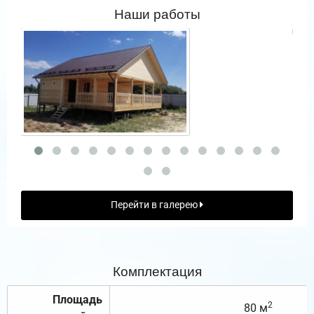
Наши работы
Перейти в галерею
Комплектация
Площадь
2
80 м