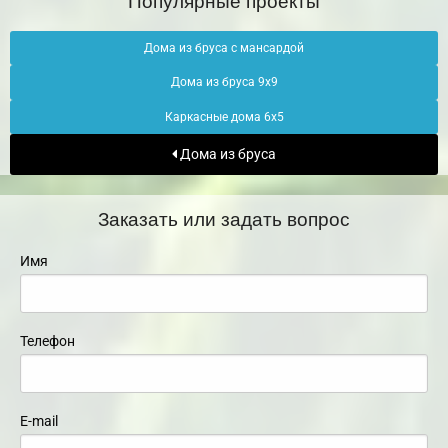
Дома из бруса с мансардой
Дома из бруса 9х9
Каркасные дома 6х5
Дома из бруса
Заказать или задать вопрос
Имя
Телефон
E-mail