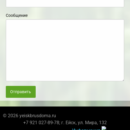
Сообщение
Отправить
© 2026 yeiskbrusdoma.ru
+7 921 027-89-78; г. Ейск, ул. Мира, 132