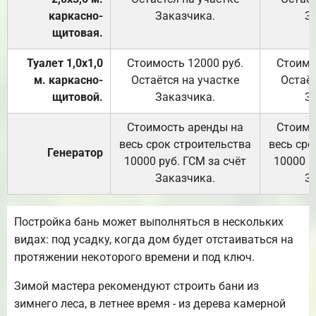
каркасно-
Заказчика.
З
щитовая.
Туалет 1,0х1,0
Стоимость 12000 руб.
Стоимо
м. каркасно-
Остаётся на участке
Остаёт
щитовой.
Заказчика.
З
Стоимость аренды на
Стоимо
весь срок строительства
весь сро
Генератор
10000 руб. ГСМ за счёт
10000 р
Заказчика.
З
Постройка бань может выполняться в нескольких
видах: под усадку, когда дом будет отстаиваться на
протяжении некоторого времени и под ключ.
Зимой мастера рекомендуют строить бани из
зимнего леса, в летнее время - из дерева камерной