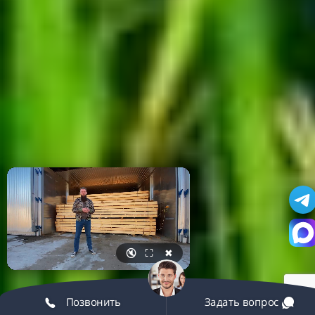
🔇
⛶
✖
Позвонить
Задать вопрос