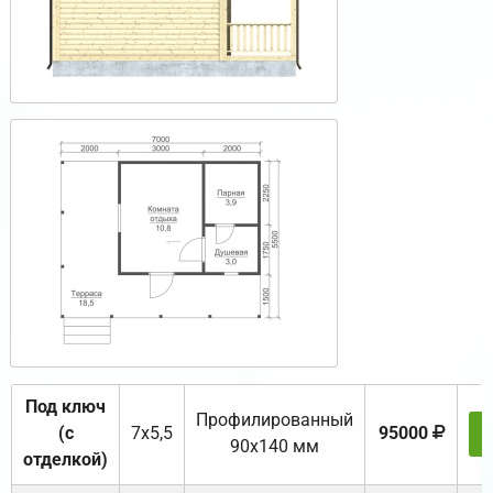
Под ключ
Профилированный
(с
7х5,5
95000
90х140 мм
отделкой)