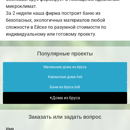
микроклимат.
За 2 недели наша фирма построит баню из
безопасных, экологичных материалов любой
сложности в Ейске по разумной стоимости по
индивидуальному или готовому проекту.
Популярные проекты
Маленькие дома из бруса
Каркасные дома 6х6
Бани из бруса 6х8
Дома из бруса
Заказать или задать вопрос
Имя