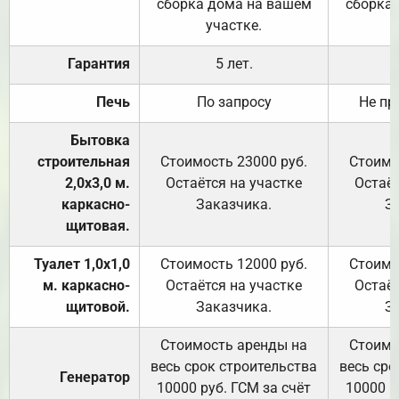
сборка дома на вашем
сборка
участке.
Гарантия
5 лет.
Печь
По запросу
Не пр
Бытовка
строительная
Стоимость 23000 руб.
Стоимо
2,0х3,0 м.
Остаётся на участке
Остаёт
каркасно-
Заказчика.
З
щитовая.
Туалет 1,0х1,0
Стоимость 12000 руб.
Стоимо
м. каркасно-
Остаётся на участке
Остаёт
щитовой.
Заказчика.
З
Стоимость аренды на
Стоимо
весь срок строительства
весь сро
Генератор
10000 руб. ГСМ за счёт
10000 р