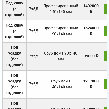
Под ключ
Профилированный
1492000
(с
7х5,5
140х140 мм
отделкой)
Под ключ
Профилированный
1624000
(с
7х5,5
190х140 мм
отделкой)
Под
усадку
Cруб дома 90x140
7х5,5
95000
(без
мм
отделки)
Под
усадку
Cруб дома
1217000
7х5,5
(без
140х140 мм
отделки)
Под