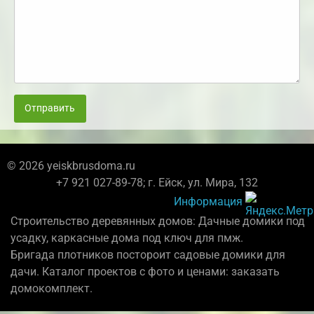
Отправить
© 2026 yeiskbrusdoma.ru
+7 921 027-89-78; г. Ейск, ул. Мира, 132
Информация
Строительство деревянных домов: Дачные домики под
усадку, каркасные дома под ключ для пмж.
Бригада плотников постороит садовые домики для
дачи. Каталог проектов с фото и ценами: заказать
домокомплект.