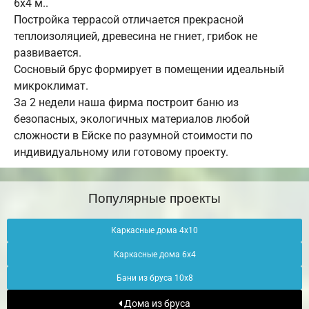
6х4 м..
Постройка террасой отличается прекрасной
теплоизоляцией, древесина не гниет, грибок не
развивается.
Сосновый брус формирует в помещении идеальный
микроклимат.
За 2 недели наша фирма построит баню из
безопасных, экологичных материалов любой
сложности в Ейске по разумной стоимости по
индивидуальному или готовому проекту.
Популярные проекты
Каркасные дома 4х10
Каркасные дома 6х4
Бани из бруса 10х8
Дома из бруса