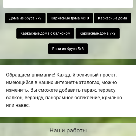
Дома из бруса 7х9
Каркасные дома 4х10
Каркасные дома
Каркасные дома с балконом
Каркасные дома 7х9
Бани из бруса 5х8
Обращаем внимание! Каждый эскизный проект,
имеющийся в наших интернет-каталогах, можно
изменить. Вы сможете добавить гараж, террасу,
балкон, веранду, панорамное остекление, крыльцо
или навес.
Наши работы