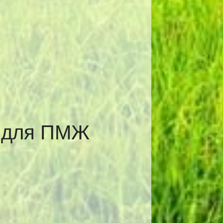
е для ПМЖ