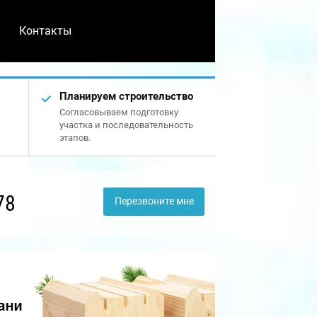
Контакты
Планируем строительство
Согласовываем подготовку
участка и последовательность
этапов.
78
Перезвоните мне