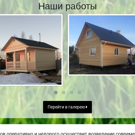
Наши работы
Перейти в галерею
в оперативно и недорого осуществит возведение совреме