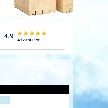
4.9
46
отзывов
расой