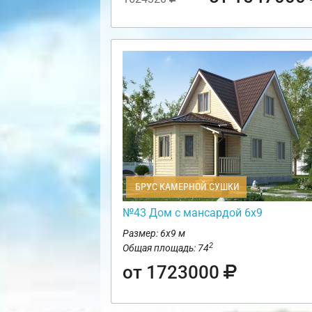
БРУС КАМЕРНОЙ СУШКИ
№43 Дом с мансардой 6х9
Размер: 6х9 м
2
Общая площадь: 74
от 1723000