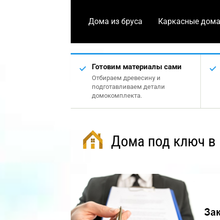
Дома из бруса
Каркасные дом
Готовим материалы сами
Отбираем древесину и
подготавливаем детали
домокомплекта.
Дома под ключ в 