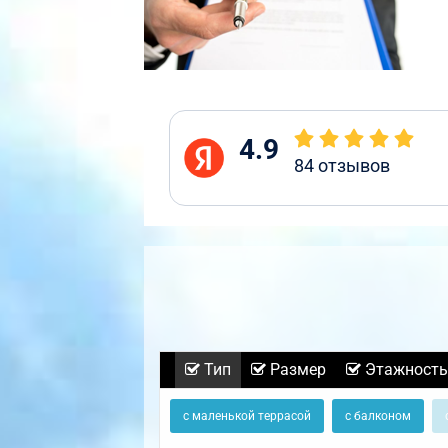
4.9
84
отзывов
Тип
Размер
Этажность
с маленькой террасой
с балконом