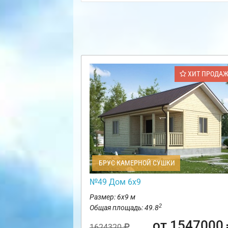
ХИТ ПРОДА
БРУС КАМЕРНОЙ СУШКИ
№49 Дом 6х9
Размер: 6х9 м
2
Общая площадь: 49.8
от 1547000
1624320