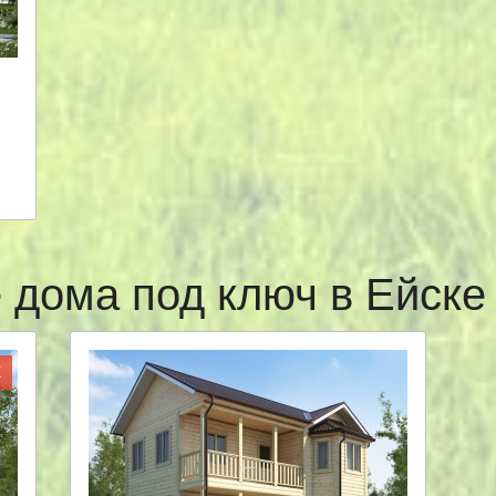
 дома под ключ в Ейск
Ж