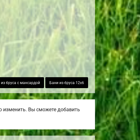
 из бруса с мансардой
Бани из бруса 12х6
о изменить. Вы сможете добавить