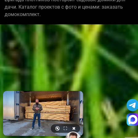
дачи. Каталог проектов с фото и ценами: заказать
домокомплект.
🔇
⛶
✖