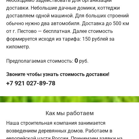
необходимо задействовать для организации
доставки. Небольшие дачные домики, коттеджи
доставляем одной машиной. Для больших строений
обычно нужно два автомобиля. Доставка до 500 км
от г. Пестово — бесплатная. Далее стоимость
формируется исходя из тарифа: 150 рублей за
километр.
0
Предполагаемая стоимость:
руб.
Звоните чтобы узнать стоимость доставки!
+7 921 027-89-78
Как мы работаем
Наша строительная компания занимается
возведением деревянных домов. Работаем в
европейской части России. Принимаем заявки на