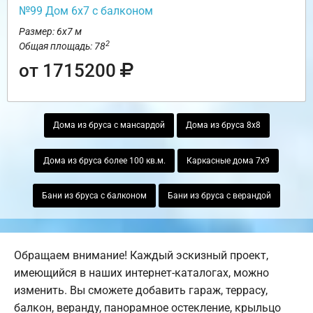
№99 Дом 6х7 с балконом
Размер: 6х7 м
2
Общая площадь: 78
от 1715200
Дома из бруса с мансардой
Дома из бруса 8х8
Дома из бруса более 100 кв.м.
Каркасные дома 7х9
Бани из бруса с балконом
Бани из бруса с верандой
Обращаем внимание! Каждый эскизный проект,
имеющийся в наших интернет-каталогах, можно
изменить. Вы сможете добавить гараж, террасу,
балкон, веранду, панорамное остекление, крыльцо