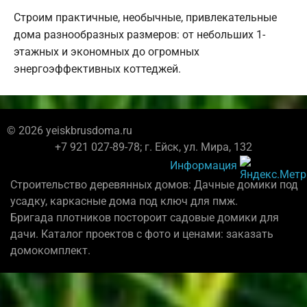
Строим практичные, необычные, привлекательные
дома разнообразных размеров: от небольших 1-
этажных и экономных до огромных
энергоэффективных коттеджей.
© 2026 yeiskbrusdoma.ru
+7 921 027-89-78; г. Ейск, ул. Мира, 132
Информация
Строительство деревянных домов: Дачные домики под
усадку, каркасные дома под ключ для пмж.
Бригада плотников постороит садовые домики для
дачи. Каталог проектов с фото и ценами: заказать
домокомплект.