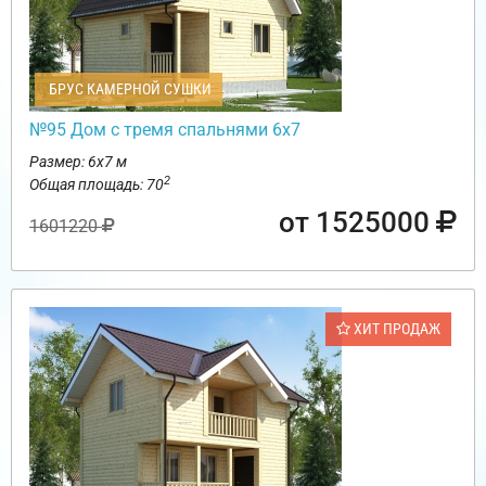
БРУС КАМЕРНОЙ СУШКИ
№95 Дом с тремя спальнями 6х7
Размер: 6х7 м
2
Общая площадь: 70
от 1525000
1601220
ХИТ ПРОДАЖ