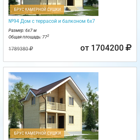
БРУС КАМЕРНОЙ СУШКИ
№94 Дом с террасой и балконом 6х7
Размер: 6х7 м
2
Общая площадь: 77
от 1704200
1789380
БРУС КАМЕРНОЙ СУШКИ