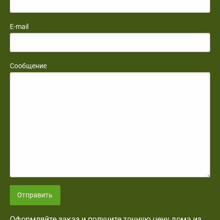
E-mail
Сообщение
Отправить
Оформляйте заказ и получите точную цену дома из