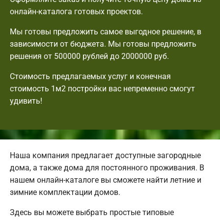
онлайн-каталога готовых проектов.
Мы готовы предложить самое выгодное решение, в
зависимости от бюджета. Мы готовы предложить
решения от 500000 рублей до 2000000 руб.
Стоимость предлагаемых услуг и конечная
стоимость 1м2 постройки вас непременно смогут
удивить!
Наша компания предлагает доступные загородные
дома, а также дома для постоянного проживания. В
нашем онлайн-каталоге вы сможете найти летние и
зимние комплектации домов.
Здесь вы можете выбрать простые типовые