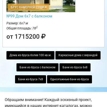
БРУС КАМЕРНОЙ СУШКИ
№99 Дом 6х7 с балконом
Размер: 6х7 м
2
Общая площадь: 78
от 1715200
Дома из бруса более 100 кв.м.
Каркасные дома с верандой
Бани из бруса с балконом
Бани из бруса 6х8
Бани из бруса 7х8
Одноэтажные бани из бруса
Обращаем внимание! Каждый эскизный проект,
имеющийся в наших интернет-каталогах, можно