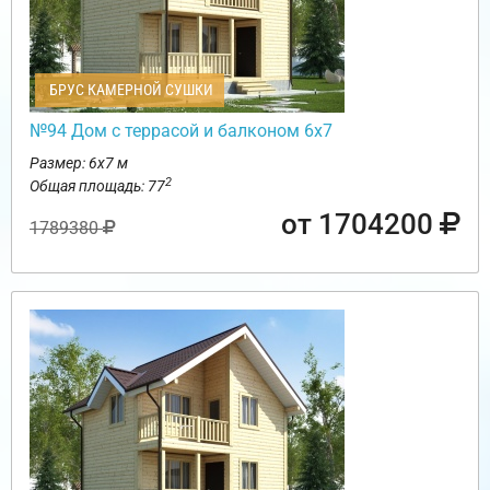
БРУС КАМЕРНОЙ СУШКИ
№94 Дом с террасой и балконом 6х7
Размер: 6х7 м
2
Общая площадь: 77
от 1704200
1789380