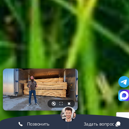
🔇
⛶
✖
Позвонить
Задать вопрос