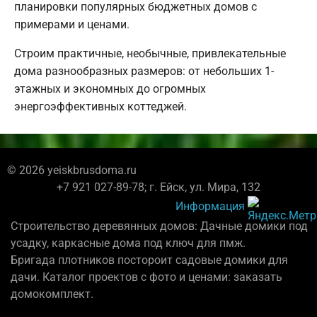
планировки популярных бюджетных домов с
примерами и ценами.
Строим практичные, необычные, привлекательные
дома разнообразных размеров: от небольших 1-
этажных и экономных до огромных
энергоэффективных коттеджей.
© 2026 yeiskbrusdoma.ru
+7 921 027-89-78; г. Ейск, ул. Мира, 132
Информация
Строительство деревянных домов: Дачные домики под
усадку, каркасные дома под ключ для пмж.
Бригада плотников постороит садовые домики для
дачи. Каталог проектов с фото и ценами: заказать
домокомплект.