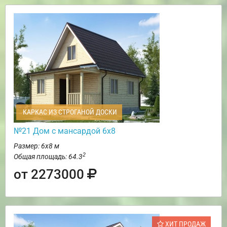
КАРКАС ИЗ СТРОГАНОЙ ДОСКИ
№21 Дом с мансардой 6х8
Размер: 6х8 м
2
Общая площадь: 64.3
от 2273000
ХИТ ПРОДАЖ