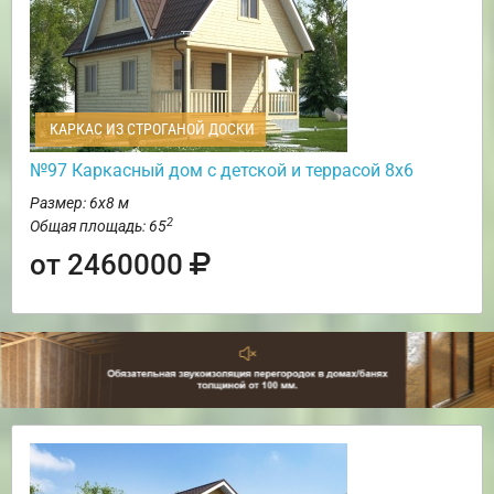
КАРКАС ИЗ СТРОГАНОЙ ДОСКИ
№97 Каркасный дом с детской и террасой 8х6
Размер: 6х8 м
2
Общая площадь: 65
от 2460000