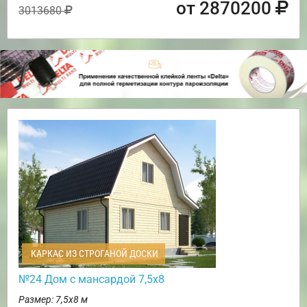
от 2870200
3013680
КАРКАС ИЗ СТРОГАНОЙ ДОСКИ
№24 Дом с мансардой 7,5х8
Размер: 7,5х8 м