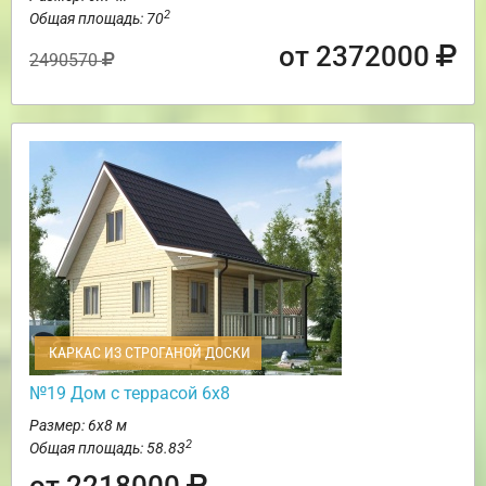
2
Общая площадь: 70
от 2372000
2490570
КАРКАС ИЗ СТРОГАНОЙ ДОСКИ
№19 Дом с террасой 6х8
Размер: 6х8 м
2
Общая площадь: 58.83
от 2218000