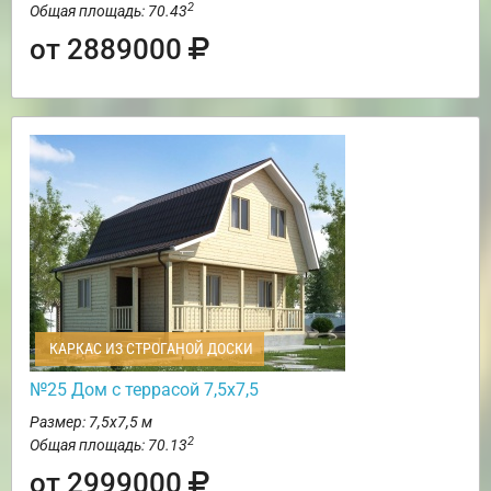
2
Общая площадь: 70.43
от 2889000
КАРКАС ИЗ СТРОГАНОЙ ДОСКИ
№25 Дом с террасой 7,5х7,5
Размер: 7,5х7,5 м
2
Общая площадь: 70.13
от 2999000