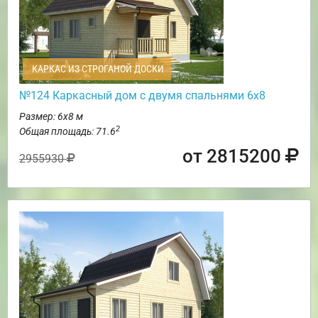
КАРКАС ИЗ СТРОГАНОЙ ДОСКИ
№124 Каркасный дом с двумя спальнями 6х8
Размер: 6х8 м
2
Общая площадь: 71.6
от 2815200
2955930