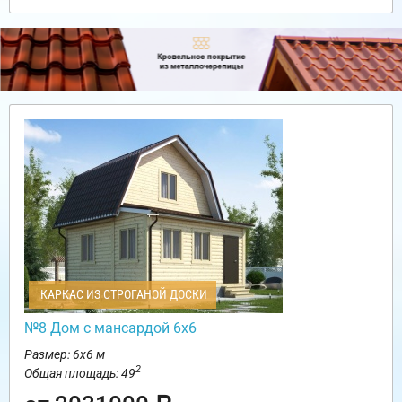
КАРКАС ИЗ СТРОГАНОЙ ДОСКИ
№8 Дом с мансардой 6х6
Размер: 6х6 м
2
Общая площадь: 49