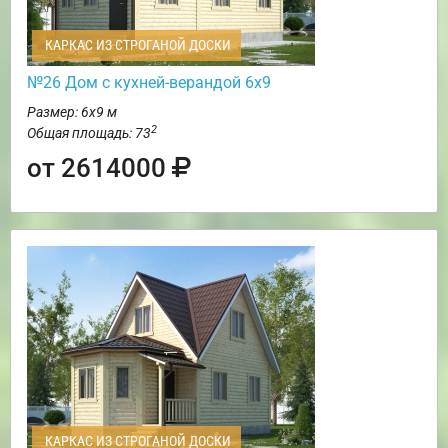
КАРКАС ИЗ СТРОГАНОЙ ДОСКИ
№26 Дом с кухней-верандой 6х9
Размер: 6х9 м
2
Общая площадь: 73
от 2614000
КАРКАС ИЗ СТРОГАНОЙ ДОСКИ