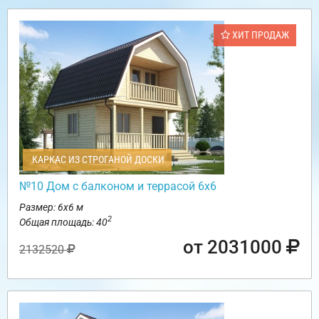
ХИТ ПРОДАЖ
КАРКАС ИЗ СТРОГАНОЙ ДОСКИ
№10 Дом с балконом и террасой 6х6
Размер: 6х6 м
2
Общая площадь: 40
от 2031000
2132520