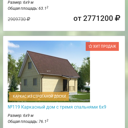
Размер: 6х9 м
2
Общая площадь: 63.1
от 2771200
2909730
ХИТ ПРОДАЖ
КАРКАС ИЗ СТРОГАНОЙ ДОСКИ
№119 Каркасный дом с тремя спальнями 6х9
Размер: 6х9 м
2
Общая площадь: 76.1