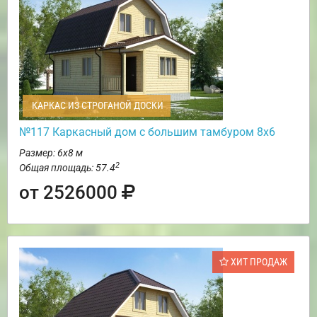
КАРКАС ИЗ СТРОГАНОЙ ДОСКИ
№117 Каркасный дом с большим тамбуром 8х6
Размер: 6х8 м
2
Общая площадь: 57.4
от 2526000
ХИТ ПРОДАЖ