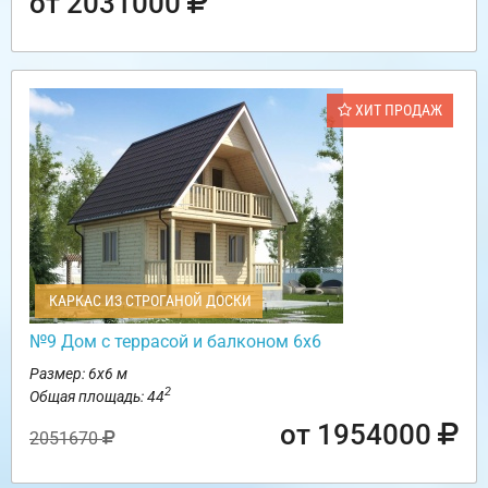
от 2031000
ХИТ ПРОДАЖ
КАРКАС ИЗ СТРОГАНОЙ ДОСКИ
№9 Дом с террасой и балконом 6х6
Размер: 6х6 м
2
Общая площадь: 44
от 1954000
2051670