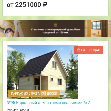
от 2251000
ХИТ ПРОДАЖ
КАРКАС ИЗ СТРОГАНОЙ ДОСКИ
№95 Каркасный дом с тремя спальнями 6х7
Размер: 6х7 м