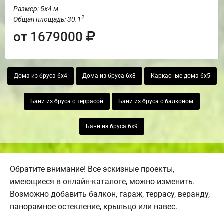
Размер: 5х4 м
2
Общая площадь: 30.1
от 1679000
Дома из бруса 6х4
Дома из бруса 6х8
Каркасные дома 6х5
Бани из бруса с террасой
Бани из бруса с балконом
Бани из бруса 6х9
Обратите внимание! Все эскизные проекты,
имеющиеся в онлайн-каталоге, можно изменить.
Возможно добавить балкон, гараж, террасу, веранду,
панорамное остекление, крыльцо или навес.