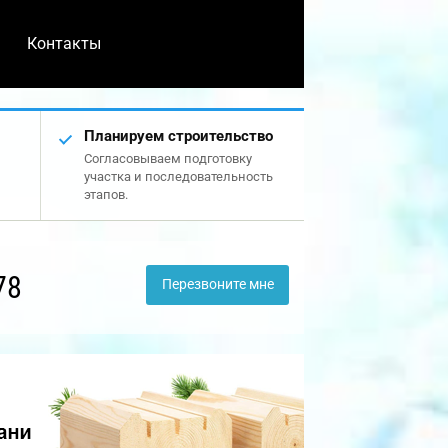
Контакты
Планируем строительство
Согласовываем подготовку
участка и последовательность
этапов.
78
Перезвоните мне