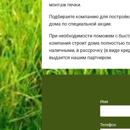
монтаж печки.
Подбираете компанию для постройк
дома по специальной акции.
При необходимости поможем с быст
компания строит дома полностью по
наличными, в рассрочку (в виде кре
выдается нашим партнером.
Имя
Телефон