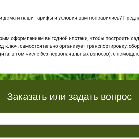
и дома и наши тарифы и условия вам понравились? Предл
рым оформлением выгодной ипотеки, чтобы построить са
д ключ, самостоятельно организует транспортировку, сбо
дита, в том числе без первоначальных взносов), с помощь
Заказать или задать вопрос