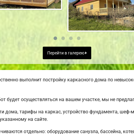
Перейти в галерею
ственно выполнит постройку каркасного дома по невысок
от будет осуществляться на вашем участке, мы не предл
и дома, тарифы на каркас, устройство фундамента, шеф-
 указанному на сайте.
чиваются отдельно: оборудование санузла, бассейна, коте