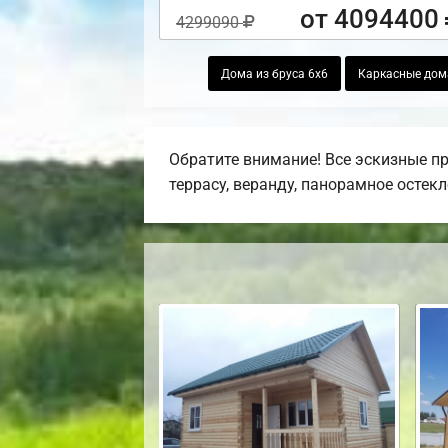
от 4094400
4299090
Дома из бруса 6х6
Каркасные дом
Обратите внимание! Все эскизные п
террасу, веранду, панорамное остекл