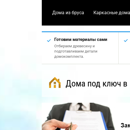
Дома из бруса
Каркасные дом
Готовим материалы сами
Отбираем древесину и
подготавливаем детали
домокомплекта.
Дома под ключ в 