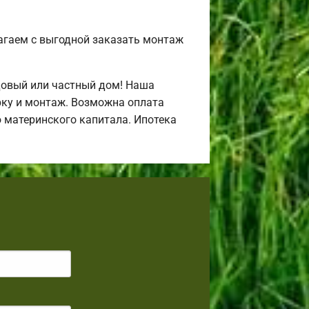
агаем с выгодной заказать монтаж
довый или частный дом! Наша
рку и монтаж. Возможна оплата
ю материнского капитала. Ипотека