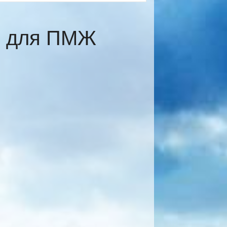
е для ПМЖ