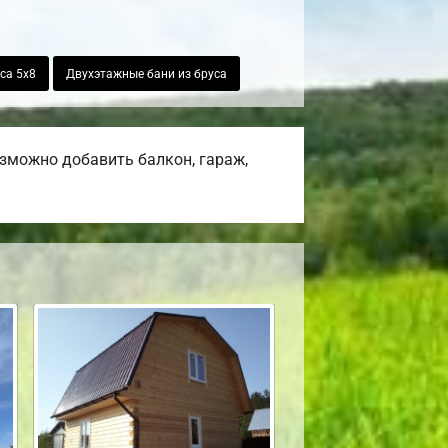
са 5х8
Двухэтажные бани из бруса
озможно добавить балкон, гараж,