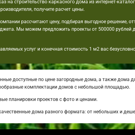
аз на строительство каркасного дома из интернет-катало
производителя, получите расчет цены.
мпании рассчитают цену, подбирая выгодное решение, от
джета. Мы можем предложить проекты от 500000 рублей 
авляемых услуг и конечная стоимость 1 м2 вас безусловно
ные доступные по цене загородные дома, а также дома д
ообразные комплектации домов с небольшой площадью.
вые планировки проектов с фото и ценами.
качественные дома разного формата: от небольших и деш