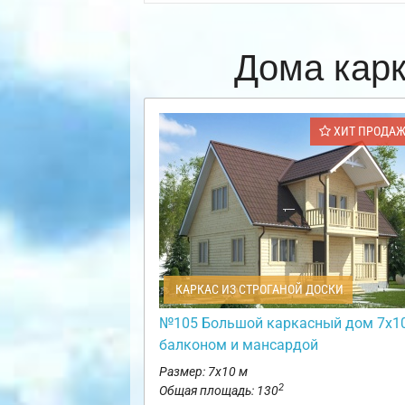
Дома кар
ХИТ ПРОДА
КАРКАС ИЗ СТРОГАНОЙ ДОСКИ
№105 Большой каркасный дом 7х10
балконом и мансардой
Размер: 7х10 м
2
Общая площадь: 130