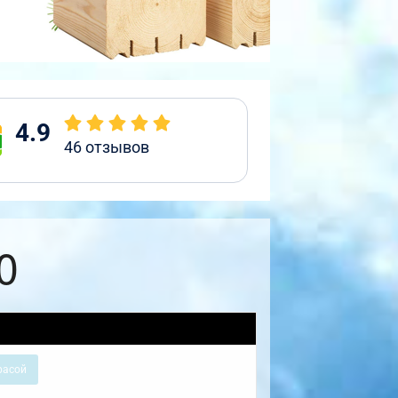
4.9
46
отзывов
0
расой