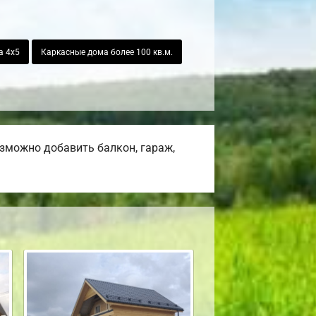
а 4х5
Каркасные дома более 100 кв.м.
озможно добавить балкон, гараж,