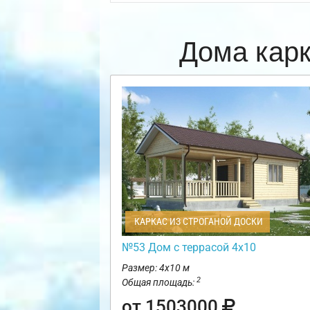
Дома кар
КАРКАС ИЗ СТРОГАНОЙ ДОСКИ
№53 Дом с террасой 4х10
Размер: 4х10 м
2
Общая площадь:
от 1503000