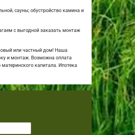
льной, сауны; обустройство камина и
агаем с выгодной заказать монтаж
довый или частный дом! Наша
рку и монтаж. Возможна оплата
ю материнского капитала. Ипотека