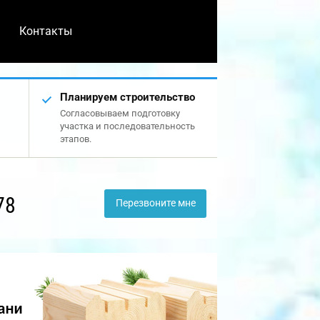
Контакты
Планируем строительство
Согласовываем подготовку
участка и последовательность
этапов.
78
Перезвоните мне