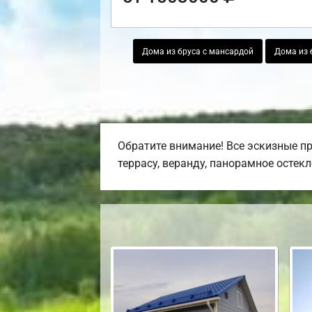
Дома из бруса с мансардой
Дома из б
Обратите внимание! Все эскизные п
террасу, веранду, панорамное остекл