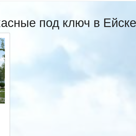
касные под ключ в Ейск