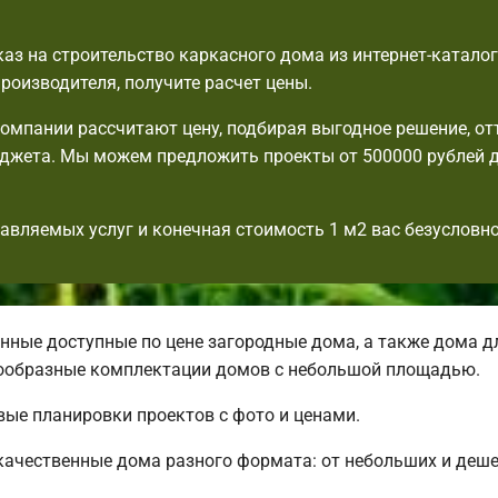
аз на строительство каркасного дома из интернет-катало
производителя, получите расчет цены.
мпании рассчитают цену, подбирая выгодное решение, от
джета. Мы можем предложить проекты от 500000 рублей 
авляемых услуг и конечная стоимость 1 м2 вас безусловно
ные доступные по цене загородные дома, а также дома д
ообразные комплектации домов с небольшой площадью.
вые планировки проектов с фото и ценами.
качественные дома разного формата: от небольших и деш