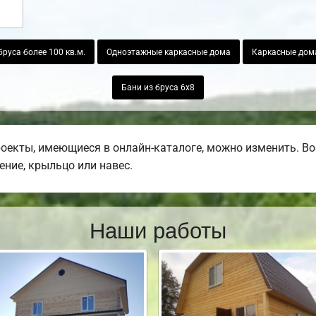
руса более 100 кв.м.
Одноэтажные каркасные дома
Каркасные дом
Бани из бруса 6х8
роекты, имеющиеся в онлайн-каталоге, можно изменить. В
ение, крыльцо или навес.
Наши работы