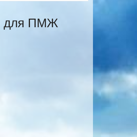
е для ПМЖ