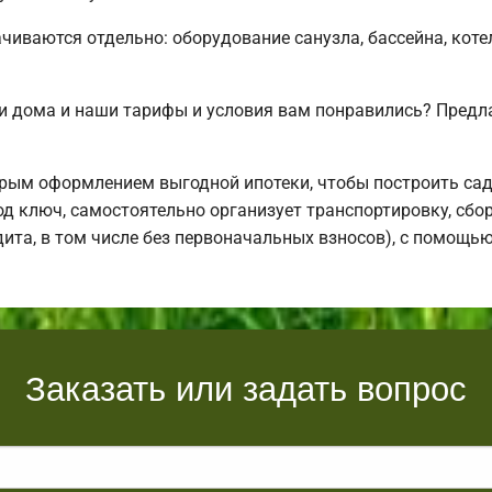
чиваются отдельно: оборудование санузла, бассейна, коте
и дома и наши тарифы и условия вам понравились? Предл
рым оформлением выгодной ипотеки, чтобы построить са
д ключ, самостоятельно организует транспортировку, сбо
дита, в том числе без первоначальных взносов), с помощь
Заказать или задать вопрос