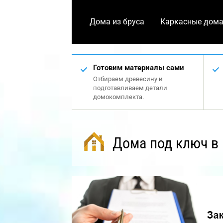
Дома из бруса
Каркасные дом
Готовим материалы сами
Отбираем древесину и
подготавливаем детали
домокомплекта.
Дома под ключ в 