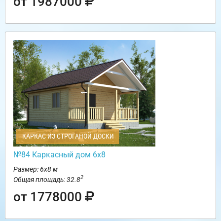
от 1987000
КАРКАС ИЗ СТРОГАНОЙ ДОСКИ
№84 Каркасный дом 6х8
Размер: 6х8 м
2
Общая площадь: 32.8
от 1778000