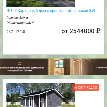
№153 Каркасный дом с просторной террасой 8х9
Размер: 8х9 м
2
Общая площадь:
от 2544000
2671170
ХИТ ПРОДАЖ