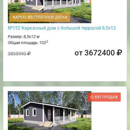
КАРКАС ИЗ СТРОГАНОЙ ДОСКИ
№152 Каркасный дом с большой террасой 8,5х12
Размер: 8,5х12 м
2
Общая площадь: 102
от 3672400
3855990
ХИТ ПРОДАЖ