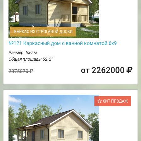
КАРКАС ИЗ СТРОГАНОЙ ДОСКИ
№121 Каркасный дом с ванной комнатой 6х9
Размер: 6х9 м
2
Общая площадь: 52.2
от 2262000
2375070
ХИТ ПРОДАЖ