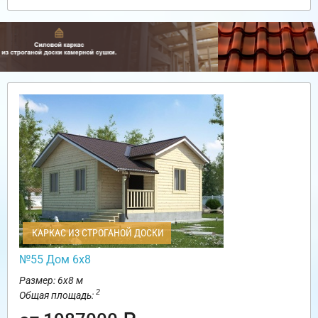
КАРКАС ИЗ СТРОГАНОЙ ДОСКИ
№55 Дом 6х8
Размер: 6х8 м
2
Общая площадь: