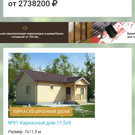
от 2738200
КАРКАС ИЗ СТРОГАНОЙ ДОСКИ
№91 Каркасный дом 11,5х9
Размер: 7х11,5 м