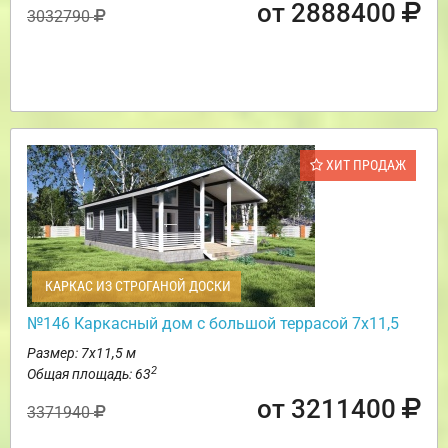
от 2888400
3032790
ХИТ ПРОДАЖ
КАРКАС ИЗ СТРОГАНОЙ ДОСКИ
№146 Каркасный дом с большой террасой 7х11,5
Размер: 7х11,5 м
2
Общая площадь: 63
от 3211400
3371940