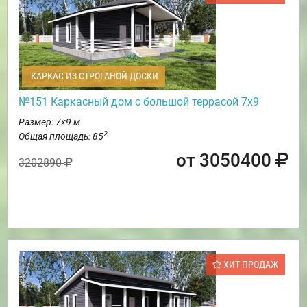
КАРКАС ИЗ СТРОГАНОЙ ДОСКИ
№151 Каркасный дом с большой террасой 7х9
Размер: 7х9 м
2
Общая площадь: 85
от 3050400
3202890
ХИТ ПРОДАЖ