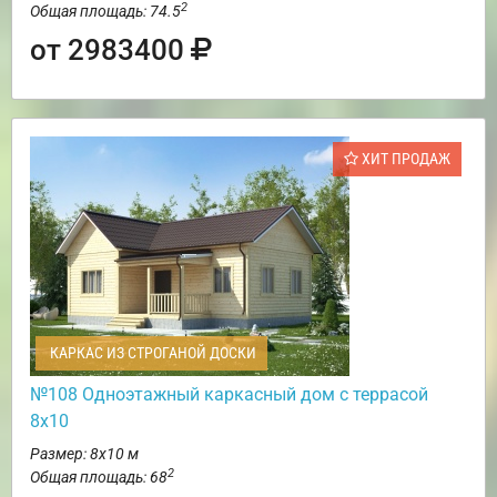
2
Общая площадь: 74.5
от 2983400
ХИТ ПРОДАЖ
КАРКАС ИЗ СТРОГАНОЙ ДОСКИ
№108 Одноэтажный каркасный дом с террасой
8х10
Размер: 8х10 м
2
Общая площадь: 68