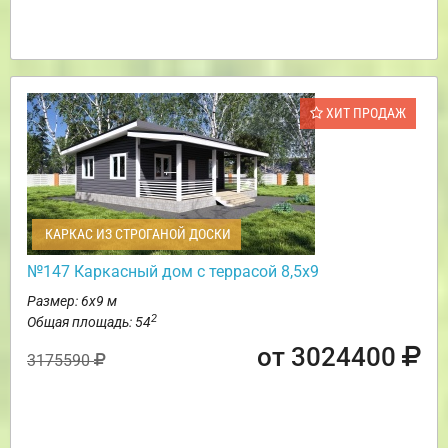
ХИТ ПРОДАЖ
КАРКАС ИЗ СТРОГАНОЙ ДОСКИ
№147 Каркасный дом с террасой 8,5х9
Размер: 6х9 м
2
Общая площадь: 54
от 3024400
3175590