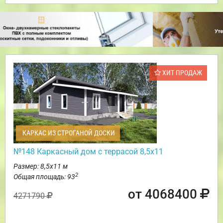
ХИТ ПРОДАЖ
КАРКАС ИЗ СТРОГАНОЙ ДОСКИ
№148 Каркасный дом с террасой 8,5х11
Размер: 8,5х11 м
2
Общая площадь: 93
от 4068400
4271790