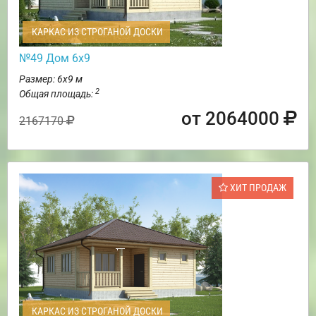
КАРКАС ИЗ СТРОГАНОЙ ДОСКИ
№49 Дом 6х9
Размер: 6х9 м
2
Общая площадь:
от 2064000
2167170
ХИТ ПРОДАЖ
КАРКАС ИЗ СТРОГАНОЙ ДОСКИ