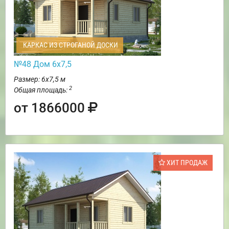
КАРКАС ИЗ СТРОГАНОЙ ДОСКИ
№48 Дом 6х7,5
Размер: 6х7,5 м
2
Общая площадь:
от 1866000
ХИТ ПРОДАЖ