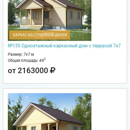
КАРКАС ИЗ СТРОГАНОЙ ДОСКИ
№135 Одноэтажный каркасный дом с террасой 7х7
Размер: 7х7 м
2
Общая площадь: 44
от 2163000