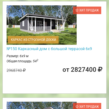
ХИТ ПРОДАЖ
КАРКАС ИЗ СТРОГАНОЙ ДОСКИ
№150 Каркасный дом с большой террасой 6х9
Размер: 6х9 м
2
Общая площадь: 54
от 2827400
2968740
ХИТ ПРОДАЖ