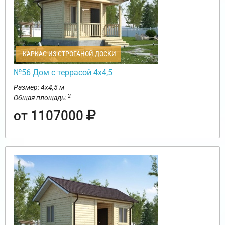
КАРКАС ИЗ СТРОГАНОЙ ДОСКИ
№56 Дом с террасой 4х4,5
Размер: 4х4,5 м
2
Общая площадь:
от 1107000