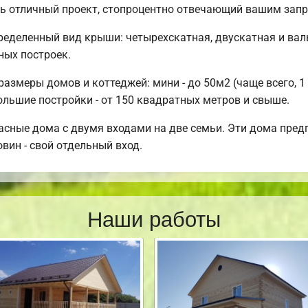
ь отличный проект, стопроцентно отвечающий вашим запр
еделенный вид крыши: четырехскатная, двускатная и вал
ных построек.
змеры домов и коттеджей: мини - до 50м2 (чаще всего, 1 
ольшие постройки - от 150 квадратных метров и свыше.
асные дома с двумя входами на две семьи. Эти дома предп
овин - свой отдельный вход.
Наши работы