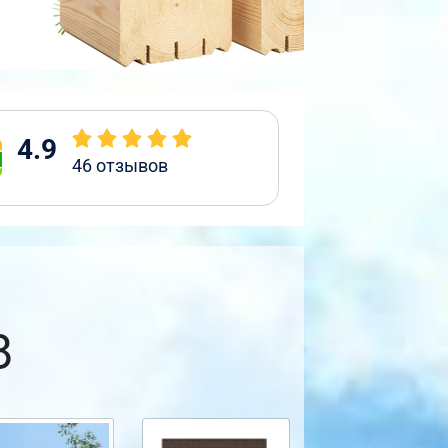
4.9
46
отзывов
8