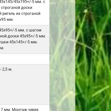
45х145/45х195+/-5 мм. с
 строганой доски
 ригель из строганой
х95 мм.
45х95+/-5 мм. с шагом
ной доски 45х95+/-5 мм.
ушки 45х145+/-5 мм.
мм.
 2,5 м.
17 мм. Монтаж через