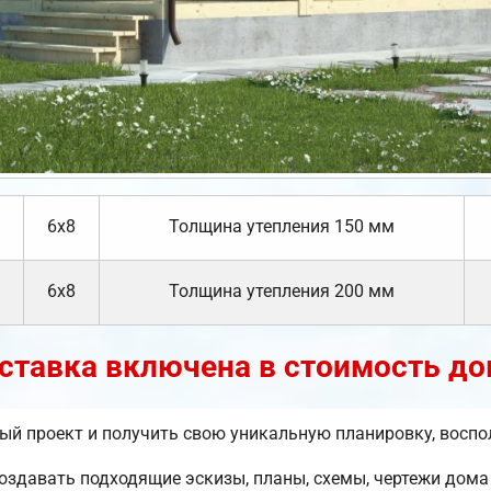
6х8
Толщина утепления 150 мм
6х8
Толщина утепления 200 мм
ставка включена в стоимость до
вый проект и получить свою уникальную планировку, восп
давать подходящие эскизы, планы, схемы, чертежи дома 