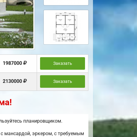
1987000
Заказать
2130000
Заказать
ма!
ользуйтесь планировщиком.
с мансардой, эркером, с требуемым