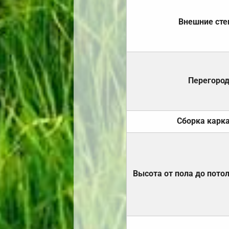
Внешние ст
Перегоро
Сборка карк
Высота от пола до пото