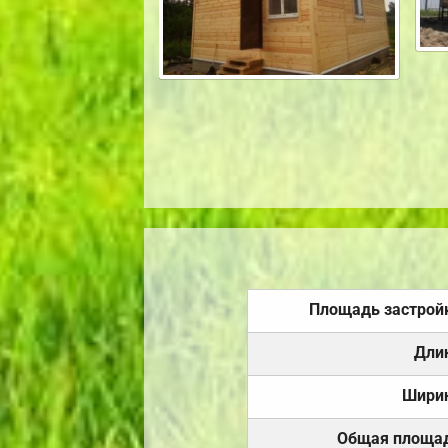
Площадь застрой
Дли
Шири
Общая площа