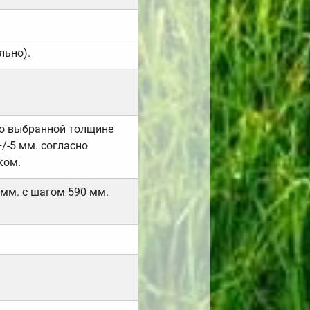
льно).
но выбранной толщине
/-5 мм. согласно
ком.
 мм. с шагом 590 мм.