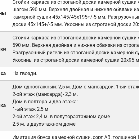
Стойки каркаса из строганой доски камерной сушки 
шагом 590 мм. Верхняя двойная и нижняя обвязки из
ены
камерной сушки 45х145/45х195+/-5 мм. Разгрузочный
доски 45х145+/-5 мм. Укосины из строганой доски 20
Стойки каркаса из строганой доски камерной сушки 
590 мм. Верхняя двойная и нижняя обвязки из строга
дки
Разгрузочный ригель из строганой доски камерной с
Укосины из строганой доски камерной сушки 20х95 
аса
На гвозди.
Дом одноэтажный: 2,5 м. Дом с мансардой: 1-ый этаж-
2-ой этаж (мансарда)- 2,3 м.
Дом в полтора и два этажа:
лка
1-ый этаж 2,5 м.
2-ой этаж 2,4 м. в полутораэтажном доме
2,5 м. в двухэтажном доме.
Имитация бруса камерной сушки, сорт АВ, толщиной 