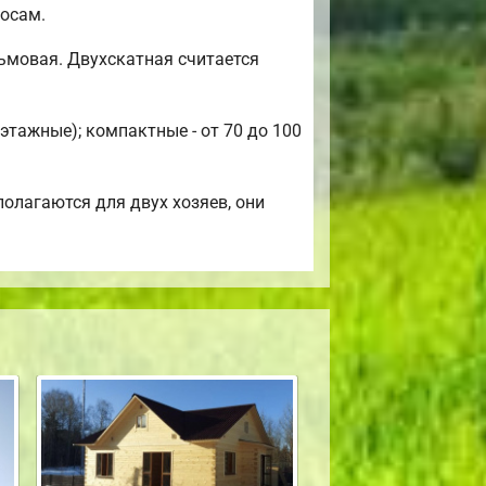
осам.
ьмовая. Двухскатная считается
этажные); компактные - от 70 до 100
олагаются для двух хозяев, они