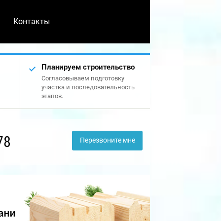
Контакты
Планируем строительство
Согласовываем подготовку
участка и последовательность
этапов.
78
Перезвоните мне