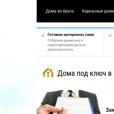
Дома из бруса
Каркасные дом
Готовим материалы сами
Отбираем древесину и
подготавливаем детали
домокомплекта.
Дома под ключ в 