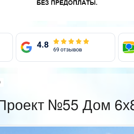
4.8
69
отзывов
:
8
Проект №55 Дом 6х