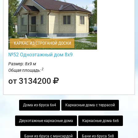
КАРКАС ИЗ СТРОГАНОЙ ДОСКИ
№52 Одноэтажный дом 8х9
Размер: 8х9 м
2
Общая площадь:
от 3134200
Дома из бруса 6х4
Каркасные дома с террасой
Двухэтажные каркасные дома
Каркасные дома 6х6
Бани из бруса с мансардой
Бани из бруса 5х8