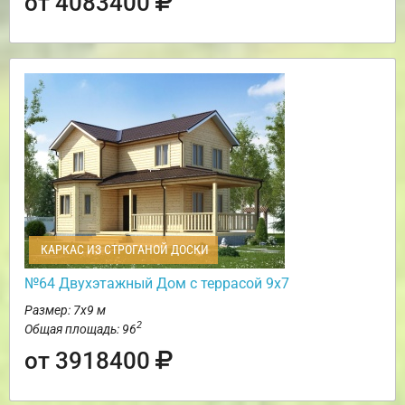
от 4083400
КАРКАС ИЗ СТРОГАНОЙ ДОСКИ
№64 Двухэтажный Дом с террасой 9х7
Размер: 7х9 м
2
Общая площадь: 96
от 3918400