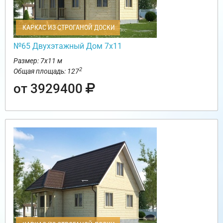
КАРКАС ИЗ СТРОГАНОЙ ДОСКИ
№65 Двухэтажный Дом 7х11
Размер: 7х11 м
2
Общая площадь: 127
от 3929400