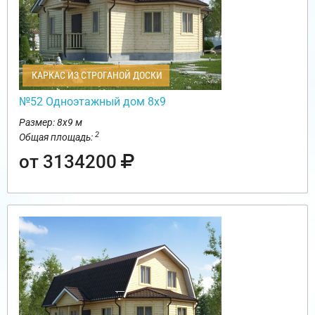
КАРКАС ИЗ СТРОГАНОЙ ДОСКИ
№52 Одноэтажный дом 8х9
Размер: 8х9 м
2
Общая площадь:
от 3134200