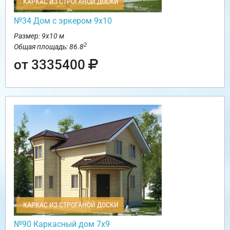
КАРКАС ИЗ СТРОГАНОЙ ДОСКИ
№34 Дом с эркером 9х10
Размер: 9х10 м
2
Общая площадь: 86.8
от 3335400
КАРКАС ИЗ СТРОГАНОЙ ДОСКИ
№90 Каркасный дом 7х9