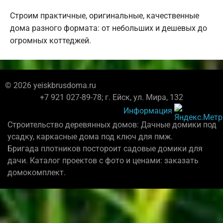
Строим практичные, оригинальные, качественные
дома разного формата: от небольших и дешевых до
огромных коттеджей.
© 2026 yeiskbrusdoma.ru
+7 921 027-89-78; г. Ейск, ул. Мира, 132
Информация
Строительство деревянных домов: Дачные домики под
усадку, каркасные дома под ключ для пмж.
Бригада плотников постороит садовые домики для
дачи. Каталог проектов с фото и ценами: заказать
домокомплект.