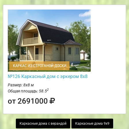
КАРКАС ИЗ СТРОГАНОЙ ДОСКИ
№126 Каркасный дом с эркером 8х8
Размер: 8х8 м
2
Общая площадь: 58.5
от 2691000
Каркасные дома с верандой
Каркасные дома 9х9