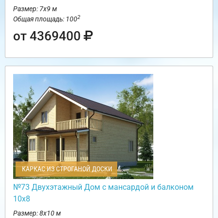
Размер: 7х9 м
2
Общая площадь: 100
от 4369400
КАРКАС ИЗ СТРОГАНОЙ ДОСКИ
№73 Двухэтажный Дом с мансардой и балконом
10х8
Размер: 8х10 м