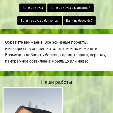
Бани из бруса
Бани из бруса с мансардой
Бани из бруса с балконом
Бани из бруса 6х9
Обратите внимание! Все эскизные проекты,
имеющиеся в онлайн-каталоге, можно изменить.
Возможно добавить балкон, гараж, террасу, веранду,
панорамное остекление, крыльцо или навес.
Наши работы