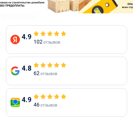
4.9
102
отзывов
4.8
62
отзывов
4.9
46
отзывов