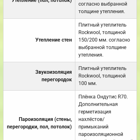
Утепление (пол, потолок)
согласно выбранной
толщине утепления.
Плитный утеплитель
Rockwool, толщиной
Утепление стен
150/200 мм. согласно
выбранной толщине
утепления.
Плитный утеплитель
Звукоизоляция
Rockwool, толщиной
перегородок
100 мм.
Плёнка Ондутис R70.
Дополнительная
герметизация
Пароизоляция (стены,
нахлёстов/
перегородки, пол, потолок)
примыканий
пароизоляционной