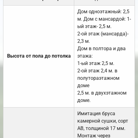
Дом одноэтажный: 2,5
м. Дом с мансардой: 1-
ый этаж- 2,5 м.
2-ой этаж (мансарда)-
2,3 м.
Дом в полтора и два
Высота от пола до потолка
этажа:
1-ый этаж 2,5 м.
2-ой этаж 2,4 м. в
полутораэтажном
доме
2,5 м. в двухэтажном
доме.
Имитация бруса
камерной сушки, сорт
АВ, толщиной 17 мм.
Монтаж через