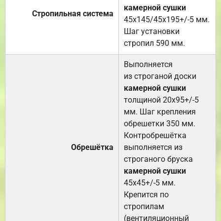
камерной сушки
Стропильная система
45х145/45х195+/-5 мм.
Шаг установки
стропил 590 мм.
Выполняется
из строганой доски
камерной сушки
толщиной 20х95+/-5
мм. Шаг крепления
обрешетки 350 мм.
Контробрешётка
Обрешётка
выполняется из
строганого бруска
камерной сушки
45х45+/-5 мм.
Крепится по
стропилам
(вентиляционный