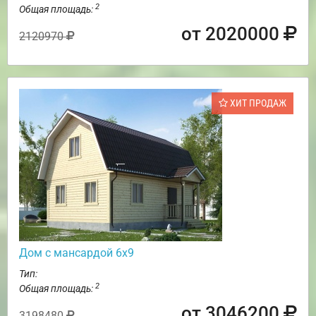
2
Общая площадь:
от 2020000
2120970
ХИТ ПРОДАЖ
Дом с мансардой 6х9
Тип:
2
Общая площадь:
от 3046200
3198480