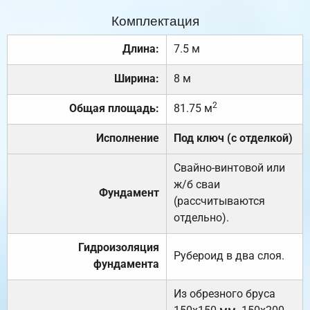
Комплектация
Длина:
7.5 м
Ширина:
8 м
2
Общая площадь:
81.75 м
Исполнение
Под ключ (с отделкой)
Свайно-винтовой или
ж/б сваи
Фундамент
(рассчитываются
отдельно).
Гидроизоляция
Рубероид в два слоя.
фундамента
Из обрезного бруса