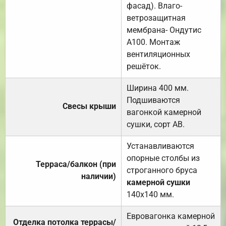
фасад). Влаго-
ветрозащитная
мембрана- Ондутис
А100. Монтаж
вентиляционных
решёток.
Ширина 400 мм.
Подшиваются
Свесы крыши
вагонкой камерной
сушки, сорт АВ.
Устанавливаются
опорные столбы из
Терраса/балкон (при
строганного бруса
наличии)
камерной сушки
140х140 мм.
Евровагонка камерной
Отделка потолка террасы/