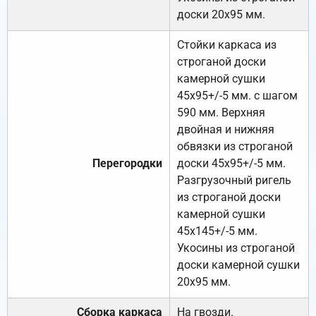
доски 20х95 мм.
Стойки каркаса из
строганой доски
камерной сушки
45х95+/-5 мм. с шагом
590 мм. Верхняя
двойная и нижняя
обвязки из строганой
Перегородки
доски 45х95+/-5 мм.
Разгрузочный ригель
из строганой доски
камерной сушки
45х145+/-5 мм.
Укосины из строганой
доски камерной сушки
20х95 мм.
Сборка каркаса
На гвозди.