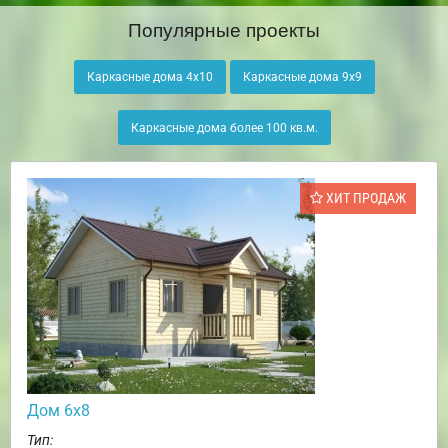
Популярные проекты
Каркасные дома 4х10
Каркасные дома 9х9
Каркасные дома более 100 кв.м.
ХИТ ПРОДАЖ
Дом 6х8
Тип: