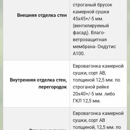
строганый брусок
камерной сушки
Внешняя отделка стен
45х45+/-5 мм.
(вентилируемый
фасад). Влаго-
ветрозащитная
мембрана- Ондутис
А100.
Евровагонка камерной
сушки, сорт АВ,
Внутренняя отделка стен,
толщиной 12,5 мм. по
перегородок
строганой рейке
20х40+/-5 мм. либо
ГКЛ 12,5 мм.
Евровагонка камерной
сушки, сорт АВ
толщиной, 12,5 мм. по