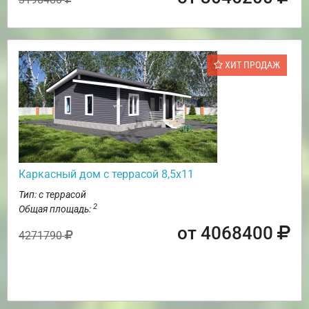
ХИТ ПРОДАЖ
Каркасный дом с террасой 8,5х11
Тип: с террасой
2
Общая площадь:
от 4068400
4271790