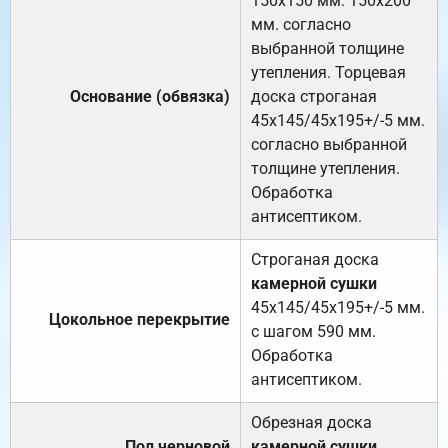
150х150 мм. 150х200
мм. согласно
выбранной толщине
утепления. Торцевая
Основание (обвязка)
доска строганая
45х145/45х195+/-5 мм.
согласно выбранной
толщине утепления.
Обработка
антисептиком.
Строганая доска
камерной сушки
45х145/45х195+/-5 мм.
Цокольное перекрытие
с шагом 590 мм.
Обработка
антисептиком.
Обрезная доска
Пол черновой
камерной сушки