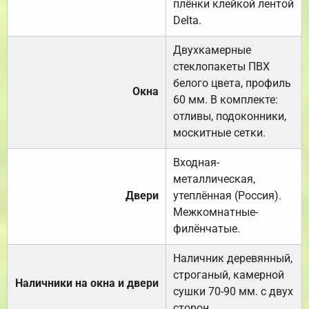
плёнки клейкой лентой
Delta.
Двухкамерные
стеклопакеты ПВХ
белого цвета, профиль
Окна
60 мм. В комплекте:
отливы, подоконники,
москитные сетки.
Входная-
металлическая,
Двери
утеплённая (Россия).
Межкомнатные-
филёнчатые.
Наличник деревянный,
строганый, камерной
Наличники на окна и двери
сушки 70-90 мм. с двух
сторон.