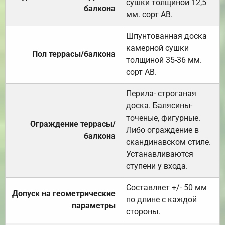
сушки толщиной 12,5
балкона
мм. сорт АВ.
Шпунтованная доска
камерной сушки
Пол террасы/балкона
толщиной 35-36 мм.
сорт АВ.
Перила- строганая
доска. Балясины-
точеные, фигурные.
Ограждение террасы/
Либо ограждение в
балкона
скандинавском стиле.
Устанавливаются
ступени у входа.
Составляет +/- 50 мм
Допуск на геометрические
по длине с каждой
параметры
стороны.