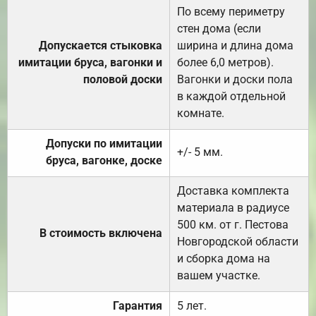
По всему периметру
стен дома (если
Допускается стыковка
ширина и длина дома
имитации бруса, вагонки и
более 6,0 метров).
половой доски
Вагонки и доски пола
в каждой отдельной
комнате.
Допуски по имитации
+/- 5 мм.
бруса, вагонке, доске
Доставка комплекта
материала в радиусе
500 км. от г. Пестова
В стоимость включена
Новгородской области
и сборка дома на
вашем участке.
Гарантия
5 лет.