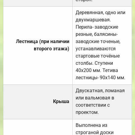
Деревянная, одно или
двухмаршевая.
Перила- заводские
резные, балясины-
Лестница (при наличии
заводские точеные,
второго этажа)
устанавливаются
стартовые точёные
столбы. Ступени
40х200 мм. Тетива
лестницы- 90х140 мм.
Двускатная, ломаная
или вальмовая в
Крыша
соответствии с
проектом.
Выполнена из
строганой доски