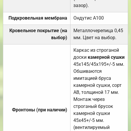
зазор).
Подкровельная мембрана
Ондутис А100
Кровельное покрытие (на
Металлочерепица 0,45
выбор)
мм. Цвет на выбор.
Каркас из строганой
доски
камерной сушки
45х145/45х195+/-5 мм.
Обшиваются
имитацией бруса
камерной сушки, сорт
АВ, толщиной 17 мм.
Монтаж через
строганый брусок
Фронтоны (при наличии)
камерной сушки
45х45+/-5 мм.
(вентилируемый