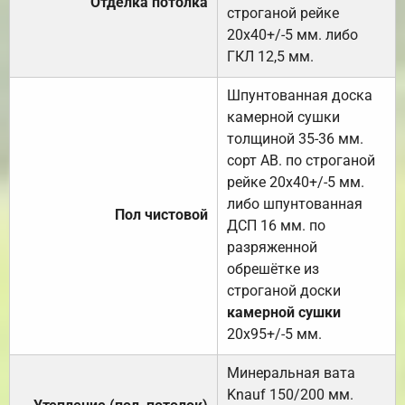
Отделка потолка
строганой рейке
20х40+/-5 мм. либо
ГКЛ 12,5 мм.
Шпунтованная доска
камерной сушки
толщиной 35-36 мм.
сорт АВ. по строганой
рейке 20х40+/-5 мм.
либо шпунтованная
Пол чистовой
ДСП 16 мм. по
разряженной
обрешётке из
строганой доски
камерной сушки
20х95+/-5 мм.
Минеральная вата
Knauf 150/200 мм.