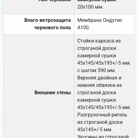
20х100 мм.
Влаго-ветрозащита
Мембрана Ондутис
чернового пола
А100.
Стойки каркаса из
строганой доски
камерной сушки
45х145/45х195+/-5 мм.
с шагом 590 мм.
Верхняя двойная и
нижняя обвязки из
Внешние стены
строганой доски
камерной сушки
45х145/45х195+/-5 мм.
Разгрузочный ригель
из строганой доски
45х145+/-5 мм.
Укосины из строганой