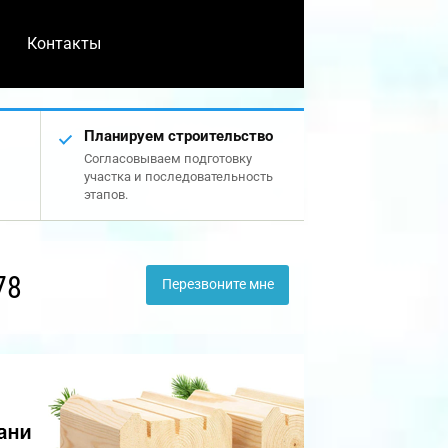
Контакты
Планируем строительство
Согласовываем подготовку
участка и последовательность
этапов.
78
Перезвоните мне