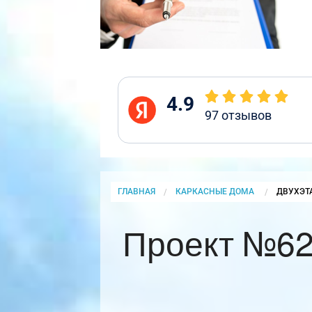
4.9
97
отзывов
ГЛАВНАЯ
КАРКАСНЫЕ ДОМА
CURRENT
ДВУХЭТ
Проект №62