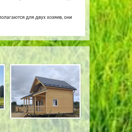
олагаются для двух хозяев, они