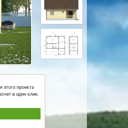
я этого проекта
асчет в один клик.
ь