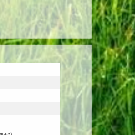
льно).