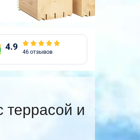
4.9
46
отзывов
 террасой и