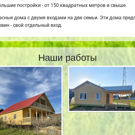
ольшие постройки - от 150 квадратных метров и свыше.
асные дома с двумя входами на две семьи. Эти дома предп
овин - свой отдельный вход.
Наши работы