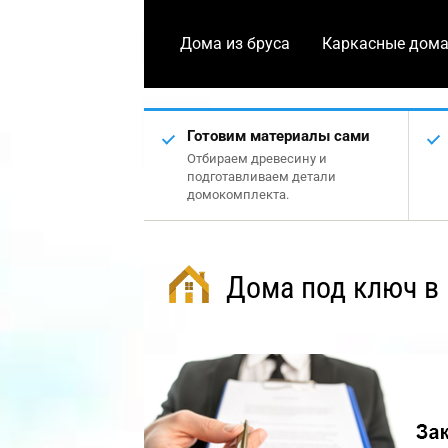
Дома из бруса
Каркасные дом
Готовим материалы сами
Отбираем древесину и
подготавливаем детали
домокомплекта.
Дома под ключ в 