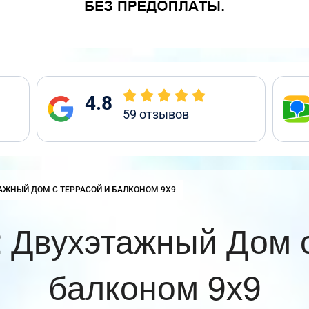
4.8
59
отзывов
:
АЖНЫЙ ДОМ С ТЕРРАСОЙ И БАЛКОНОМ 9Х9
 Двухэтажный Дом с
балконом 9х9