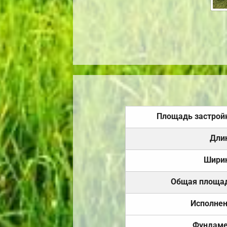
Площадь застрой
Дли
Шири
Общая площа
Исполне
Фундаме