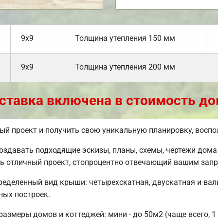
9х9
Толщина утепления 150 мм
9х9
Толщина утепления 200 мм
ставка включена в стоимость до
вый проект и получить свою уникальную планировку, восп
давать подходящие эскизы, планы, схемы, чертежи дома 
ь отличный проект, стопроцентно отвечающий вашим запр
еделенный вид крыши: четырехскатная, двускатная и вал
ных построек.
змеры домов и коттеджей: мини - до 50м2 (чаще всего, 1 