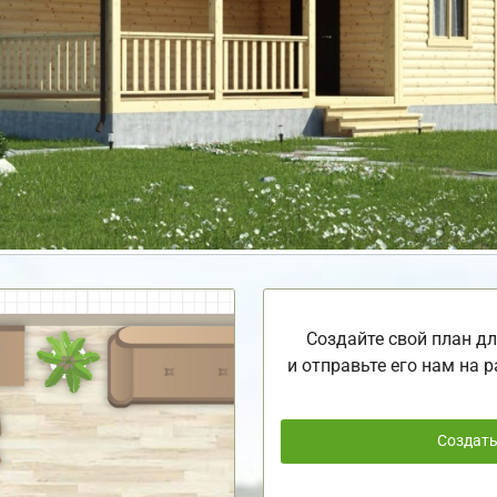
Создайте свой план дл
и отправьте его нам на р
Создат