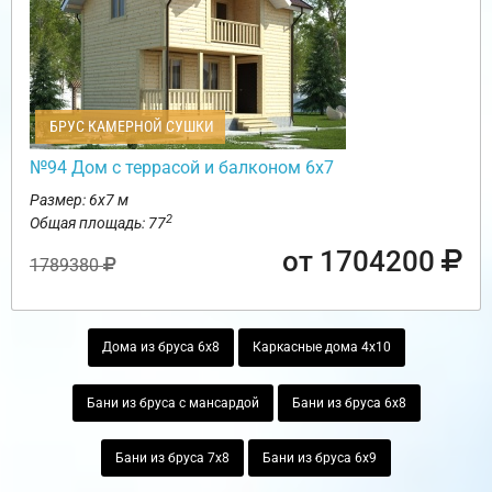
БРУС КАМЕРНОЙ СУШКИ
№94 Дом с террасой и балконом 6х7
Размер: 6х7 м
2
Общая площадь: 77
от 1704200
1789380
Дома из бруса 6х8
Каркасные дома 4х10
Бани из бруса с мансардой
Бани из бруса 6х8
Бани из бруса 7х8
Бани из бруса 6х9