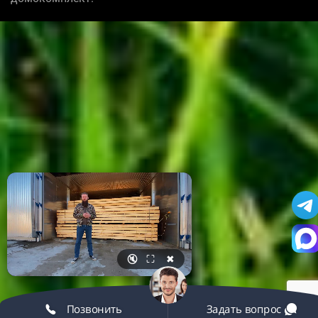
🔇
⛶
✖
Позвонить
Задать вопрос