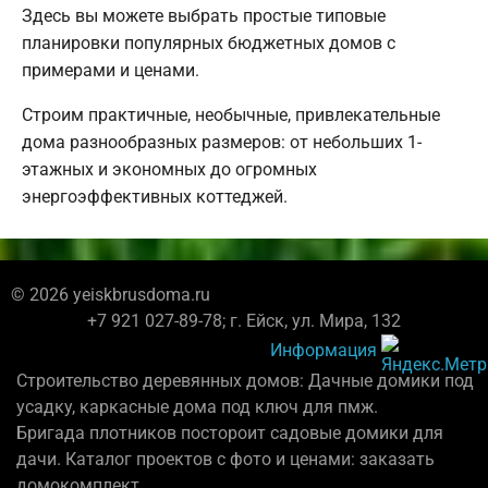
Здесь вы можете выбрать простые типовые
планировки популярных бюджетных домов с
примерами и ценами.
Строим практичные, необычные, привлекательные
дома разнообразных размеров: от небольших 1-
этажных и экономных до огромных
энергоэффективных коттеджей.
© 2026 yeiskbrusdoma.ru
+7 921 027-89-78; г. Ейск, ул. Мира, 132
Информация
Строительство деревянных домов: Дачные домики под
усадку, каркасные дома под ключ для пмж.
Бригада плотников постороит садовые домики для
дачи. Каталог проектов с фото и ценами: заказать
домокомплект.