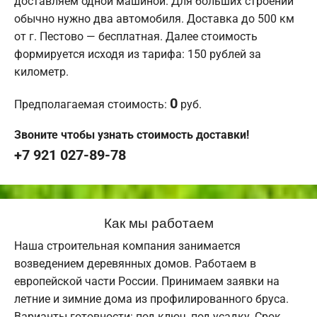
доставляем одной машиной. Для больших строений
обычно нужно два автомобиля. Доставка до 500 км
от г. Пестово — бесплатная. Далее стоимость
формируется исходя из тарифа: 150 рублей за
километр.
0
Предполагаемая стоимость:
руб.
Звоните чтобы узнать стоимость доставки!
+7 921 027-89-78
Как мы работаем
Наша строительная компания занимается
возведением деревянных домов. Работаем в
европейской части России. Принимаем заявки на
летние и зимние дома из профилированного бруса.
Варианты готовности: под ключ, под усадку. Срок