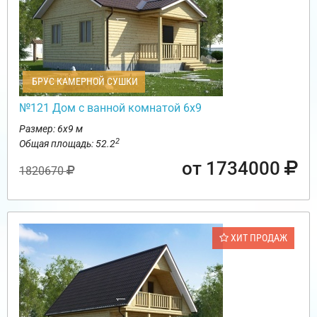
БРУС КАМЕРНОЙ СУШКИ
№121 Дом с ванной комнатой 6х9
Размер: 6х9 м
2
Общая площадь: 52.2
от 1734000
1820670
ХИТ ПРОДАЖ