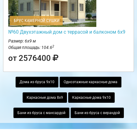
БРУС КАМЕРНОЙ СУШКИ
№60 Двухэтажный дом с террасой и балконом 6х9
Размер: 6х9 м
2
Общая площадь: 104.6
от 2576400
Дома из бруса 9х10
Одноэтажные каркасные дома
Каркасные дома 8х9
Каркасные дома 9х10
Бани из бруса с мансардой
Бани из бруса с верандой