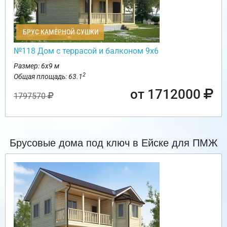
БРУС КАМЕРНОЙ СУШКИ
№118 Дом с террасой и балконом 9х6
Размер: 6х9 м
2
Общая площадь: 63.1
от 1712000
1797570
Брусовые дома под ключ в Ейске для ПМЖ