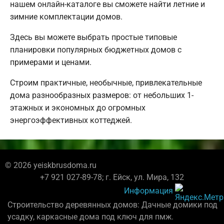
нашем онлайн-каталоге вы сможете найти летние и
зимние комплектации домов.
Здесь вы можете выбрать простые типовые
планировки популярных бюджетных домов с
примерами и ценами.
Строим практичные, необычные, привлекательные
дома разнообразных размеров: от небольших 1-
этажных и экономных до огромных
энергоэффективных коттеджей.
© 2026 yeiskbrusdoma.ru
+7 921 027-89-78; г. Ейск, ул. Мира, 132
Информация
Строительство деревянных домов: Дачные домики под
усадку, каркасные дома под ключ для пмж.