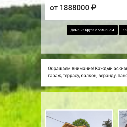
от 1888000
Дома из бруса с балконом
Ка
Обращаем внимание! Каждый эскизн
гараж, террасу, балкон, веранду, па