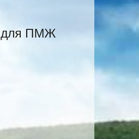
е для ПМЖ