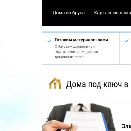
Дома из бруса
Каркасные дом
Готовим материалы сами
Отбираем древесину и
подготавливаем детали
домокомплекта.
Дома под ключ в 