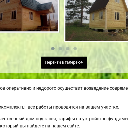
Перейти в галерею
в оперативно и недорого осуществит возведение совреме
комплекты: все работы проводятся на вашем участке.
чественный дом под ключ, тарифы на устройство фундамен
 который вы найдете на нашем сайте.