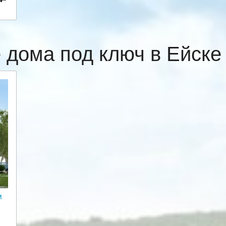
 дома под ключ в Ейск
м