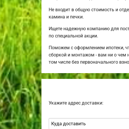
Не входит в общую стоимость и отде
камина и печки.
Ищете надежную компанию для пос
по специальной акции.
Поможем с оформлением ипотеки, чт
сборкой и монтажом - вам ни о чем 
том числе без первоначального взн
Укажите адрес доставки: