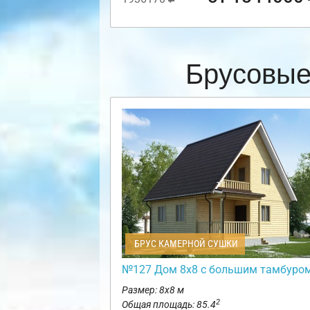
Брусовые
БРУС КАМЕРНОЙ СУШКИ
№127 Дом 8х8 с большим тамбуро
Размер: 8х8 м
2
Общая площадь: 85.4