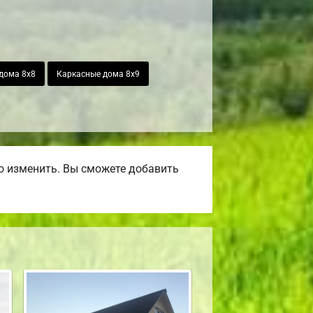
дома 8х8
Каркасные дома 8х9
о изменить. Вы сможете добавить