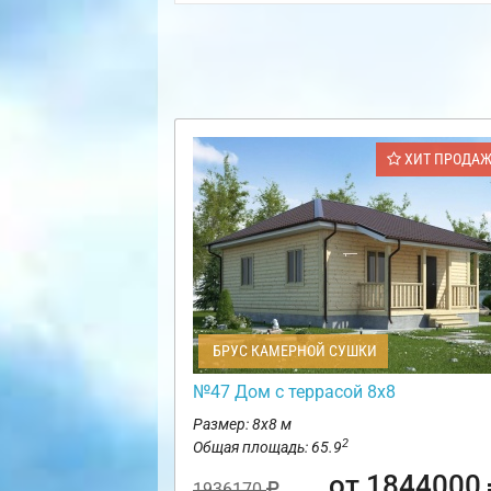
ХИТ ПРОДА
БРУС КАМЕРНОЙ СУШКИ
№47 Дом с террасой 8х8
Размер: 8х8 м
2
Общая площадь: 65.9
от 1844000
1936170