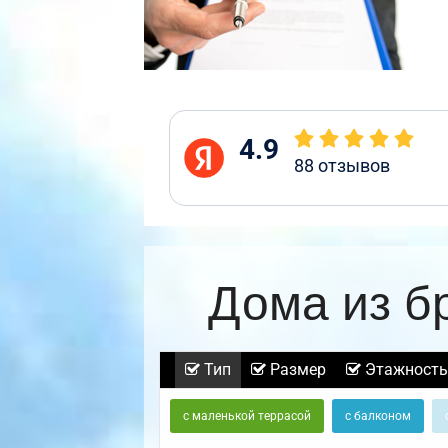
4.9
88
отзывов
Дома из б
Тип
Размер
Этажность
с маленькой террасой
с балконом