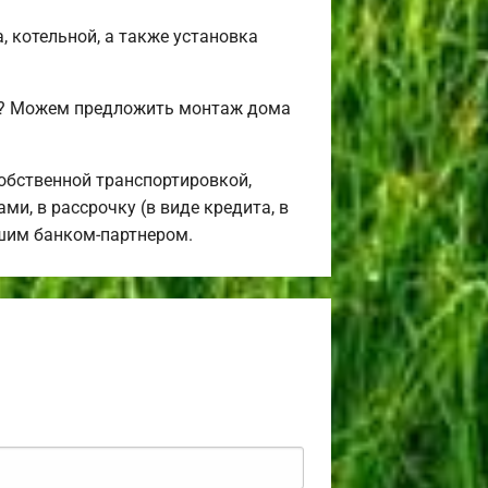
, котельной, а также установка
я? Можем предложить монтаж дома
обственной транспортировкой,
и, в рассрочку (в виде кредита, в
ашим банком-партнером.