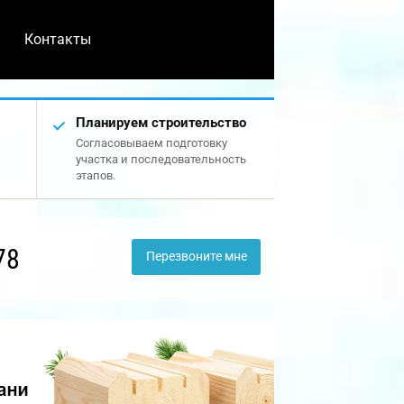
Контакты
Планируем строительство
Согласовываем подготовку
участка и последовательность
этапов.
78
Перезвоните мне