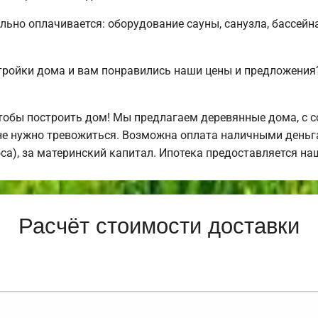
льно оплачивается: оборудование сауны, санузла, бассейна
тройки дома и вам понравились наши цены и предложени
обы построить дом! Мы предлагаем деревянные дома, с с
не нужно тревожиться. Возможна оплата наличными деньгам
оса), за материнский капитал. Ипотека предоставляется н
Расчёт стоимости доставки