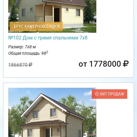
БРУС КАМЕРНОЙ СУШКИ
№102 Дом с тремя спальнями 7х8
Размер: 7х8 м
2
Общая площадь: 98
от 1778000
1866870
ХИТ ПРОДАЖ