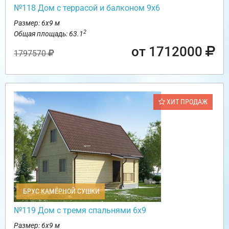
№118 Дом с террасой и балконом 9х6
Размер: 6х9 м
2
Общая площадь: 63.1
от 1712000
1797570
ХИТ ПРОДАЖ
БРУС КАМЕРНОЙ СУШКИ
№119 Дом с тремя спальнями 6х9
Размер: 6х9 м