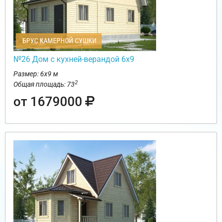
БРУС КАМЕРНОЙ СУШКИ
№26 Дом с кухней-верандой 6х9
Размер: 6х9 м
2
Общая площадь: 73
от 1679000