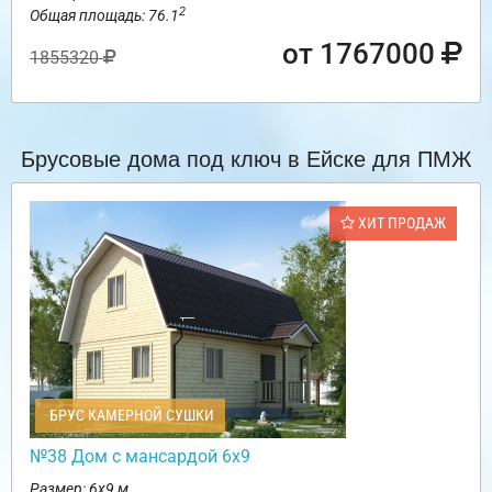
2
Общая площадь: 76.1
от 1767000
1855320
Брусовые дома под ключ в Ейске для ПМЖ
ХИТ ПРОДАЖ
БРУС КАМЕРНОЙ СУШКИ
№38 Дом с мансардой 6х9
Размер: 6х9 м