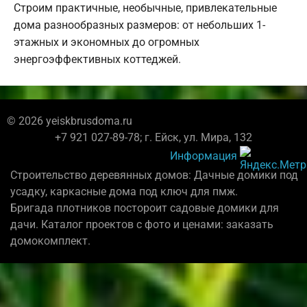
Строим практичные, необычные, привлекательные
дома разнообразных размеров: от небольших 1-
этажных и экономных до огромных
энергоэффективных коттеджей.
© 2026 yeiskbrusdoma.ru
+7 921 027-89-78; г. Ейск, ул. Мира, 132
Информация
Строительство деревянных домов: Дачные домики под
усадку, каркасные дома под ключ для пмж.
Бригада плотников постороит садовые домики для
дачи. Каталог проектов с фото и ценами: заказать
домокомплект.