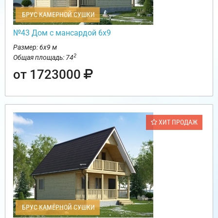
БРУС КАМЕРНОЙ СУШКИ
№43 Дом с мансардой 6х9
Размер: 6х9 м
2
Общая площадь: 74
от 1723000
ХИТ ПРОДАЖ
БРУС КАМЕРНОЙ СУШКИ