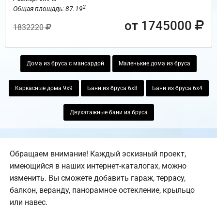
2
Общая площадь: 87.19
от 1745000
1832220
Дома из бруса с мансардой
Маленькие дома из бруса
Каркасные дома 9х9
Бани из бруса 6х8
Бани из бруса 6х4
Двухэтажные бани из бруса
Обращаем внимание! Каждый эскизный проект,
имеющийся в наших интернет-каталогах, можно
изменить. Вы сможете добавить гараж, террасу,
балкон, веранду, панорамное остекление, крыльцо
или навес.