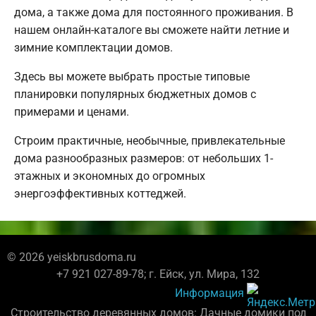
дома, а также дома для постоянного проживания. В
нашем онлайн-каталоге вы сможете найти летние и
зимние комплектации домов.
Здесь вы можете выбрать простые типовые
планировки популярных бюджетных домов с
примерами и ценами.
Строим практичные, необычные, привлекательные
дома разнообразных размеров: от небольших 1-
этажных и экономных до огромных
энергоэффективных коттеджей.
© 2026 yeiskbrusdoma.ru
+7 921 027-89-78; г. Ейск, ул. Мира, 132
Информация
Строительство деревянных домов: Дачные домики под