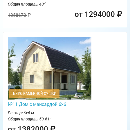
2
Общая площадь: 40
от 1294000
1358670
БРУС КАМЕРНОЙ СУШКИ
№11 Дом с мансардой 6х6
Размер: 6х6 м
2
Общая площадь: 50.61
от 1382000