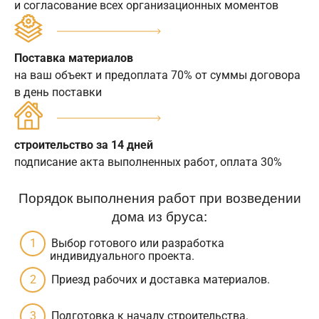
и согласование всех организационных моментов
Поставка материалов
на ваш объект и предоплата 70% от суммы договора
в день поставки
строительство за 14 дней
подписание акта выполненных работ, оплата 30%
Порядок выполнения работ при возведении
дома из бруса:
Выбор готового или разработка
индивидуального проекта.
Приезд рабочих и доставка материалов.
Подготовка к началу строительства.