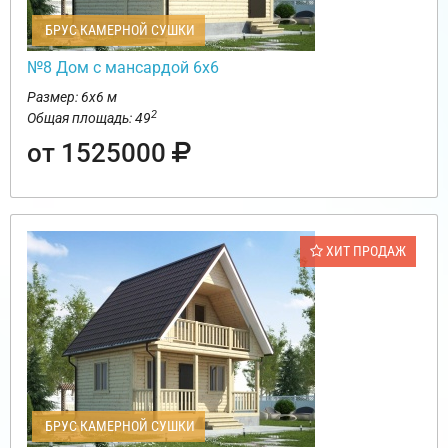
БРУС КАМЕРНОЙ СУШКИ
№8 Дом с мансардой 6х6
Размер: 6х6 м
2
Общая площадь: 49
от 1525000
ХИТ ПРОДАЖ
БРУС КАМЕРНОЙ СУШКИ