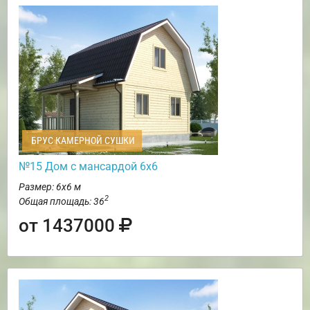
БРУС КАМЕРНОЙ СУШКИ
№15 Дом с мансардой 6х6
Размер: 6х6 м
2
Общая площадь: 36
от 1437000