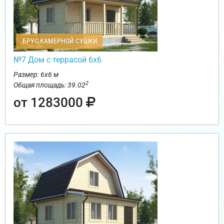
БРУС КАМЕРНОЙ СУШКИ
№7 Дом с террасой 6х6
Размер: 6х6 м
2
Общая площадь: 39.02
от 1283000