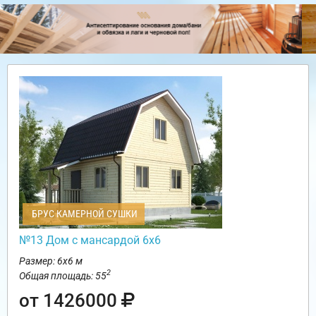
БРУС КАМЕРНОЙ СУШКИ
№13 Дом с мансардой 6х6
Размер: 6х6 м
2
Общая площадь: 55
от 1426000