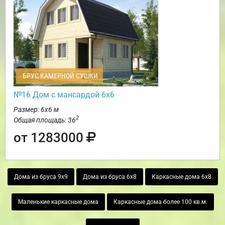
БРУС КАМЕРНОЙ СУШКИ
№16 Дом с мансардой 6х6
Размер: 6х6 м
2
Общая площадь: 36
от 1283000
Дома из бруса 9х9
Дома из бруса 6х8
Каркасные дома 6х8
Маленькие каркасные дома
Каркасные дома более 100 кв.м.