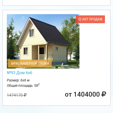
ХИТ ПРОДАЖ
БРУС КАМЕРНОЙ СУШКИ
№93 Дом 6х6
Размер: 6х6 м
2
Общая площадь: 58
от 1404000
1474170