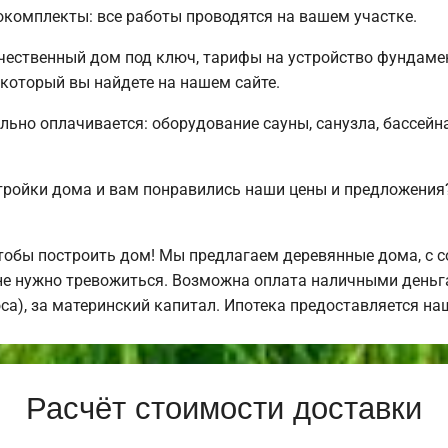
комплекты: все работы проводятся на вашем участке.
чественный дом под ключ, тарифы на устройство фундамен
 который вы найдете на нашем сайте.
льно оплачивается: оборудование сауны, санузла, бассейна
тройки дома и вам понравились наши цены и предложени
обы построить дом! Мы предлагаем деревянные дома, с с
не нужно тревожиться. Возможна оплата наличными деньгам
оса), за материнский капитал. Ипотека предоставляется н
Расчёт стоимости доставки