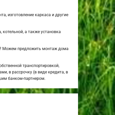
та, изготовление каркаса и другие
, котельной, а также установка
я? Можем предложить монтаж дома
обственной транспортировкой,
и, в рассрочку (в виде кредита, в
ашим банком-партнером.