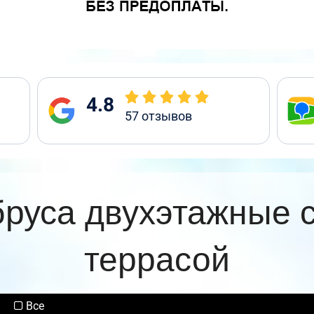
4.8
57
отзывов
бруса двухэтажные 
террасой
Все