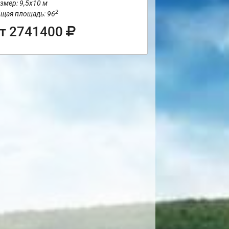
змер: 9,5х10 м
2
щая площадь: 96
т 2741400