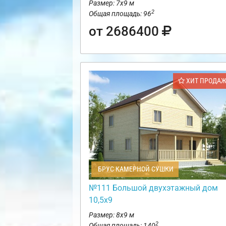
Размер: 7х9 м
2
Общая площадь: 96
от 2686400
ХИТ ПРОДА
БРУС КАМЕРНОЙ СУШКИ
№111 Большой двухэтажный дом
10,5х9
Размер: 8х9 м
2
Общая площадь: 140