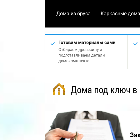
Дома из бруса
Каркасные дом
Готовим материалы сами
Отбираем древесину и
подготавливаем детали
домокомплекта.
Дома под ключ в 