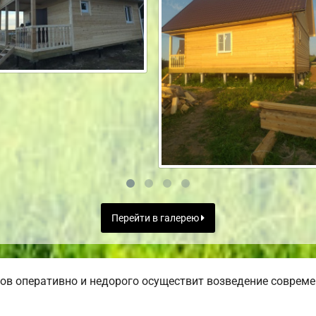
Перейти в галерею
в оперативно и недорого осуществит возведение совреме