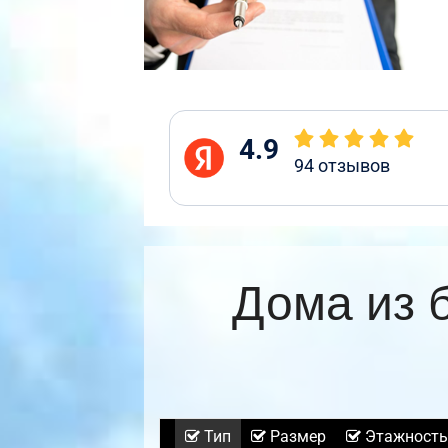
4.9
94
отзывов
Дома из 
Тип
Размер
Этажность