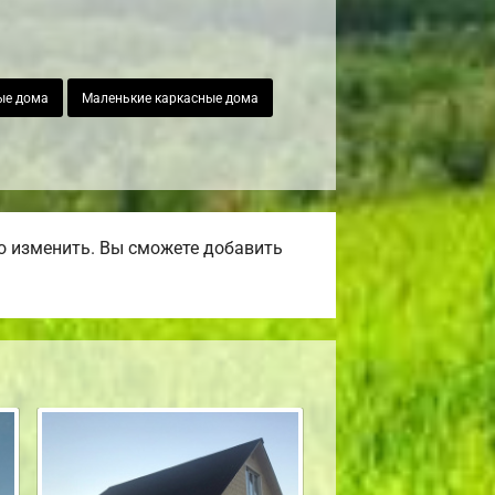
ые дома
Маленькие каркасные дома
о изменить. Вы сможете добавить