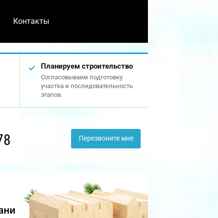
Контакты
Планируем строительство
Согласовываем подготовку
участка и последовательность
этапов.
78
Перезвоните мне