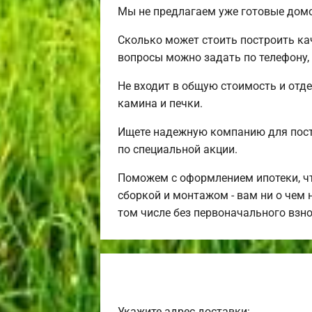
Мы не предлагаем уже готовые домо
Сколько может стоить построить ка
вопросы можно задать по телефону,
Не входит в общую стоимость и отде
камина и печки.
Ищете надежную компанию для пос
по специальной акции.
Поможем с оформлением ипотеки, чт
сборкой и монтажом - вам ни о чем 
том числе без первоначального взн
Укажите адрес доставки: