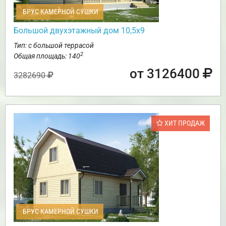
БРУС КАМЕРНОЙ СУШКИ
Большой двухэтажный дом 10,5х9
Тип: с большой террасой
2
Общая площадь: 140
от 3126400
3282690
ХИТ ПРОДАЖ
БРУС КАМЕРНОЙ СУШКИ