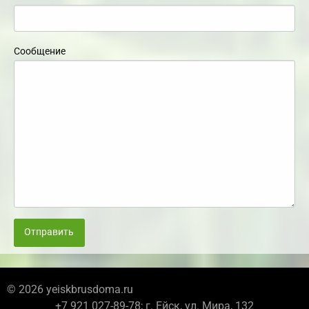
Сообщение
Отправить
© 2026 yeiskbrusdoma.ru
+7 921 027-89-78; г. Ейск, ул. Мира, 132