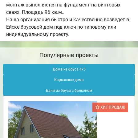
монтаж выполняется на фундамент на винтовых
сваях. Площадь 96 кв.м..
Наша организация быстро и качественно возведет в
Ейске брусовой дом под ключ по типовому или
индивидуальному проекту.
Популярные проекты
Дома из бруса 4х5
Каркасные дома
Бани из бруса с балконом
ХИТ ПРОДАЖ