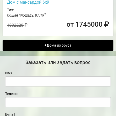
Дом с мансардой 6х9
Тип:
2
Общая площадь: 87.19
от 1745000
1832220
Дома из бруса
Заказать или задать вопрос
Имя
Телефон
E-mail