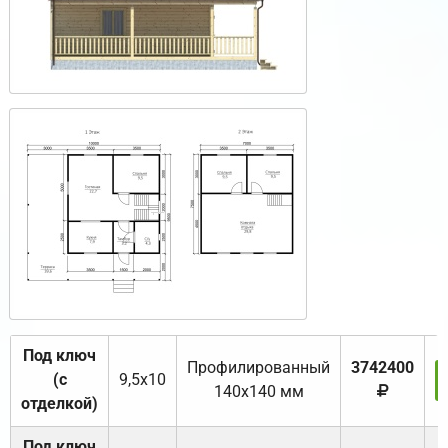
Под ключ
Профилированный
3742400
(с
9,5х10
140х140 мм
отделкой)
Под ключ