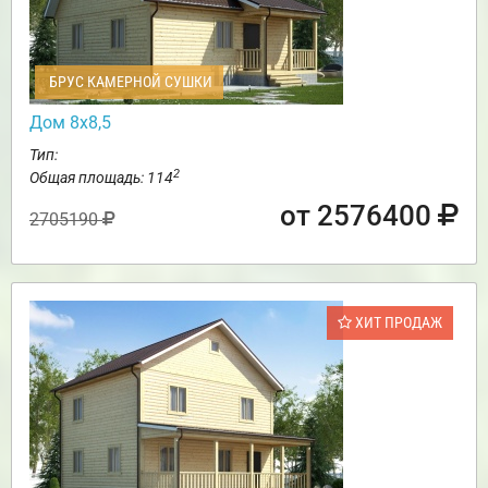
БРУС КАМЕРНОЙ СУШКИ
Дом 8х8,5
Тип:
2
Общая площадь: 114
от 2576400
2705190
ХИТ ПРОДАЖ