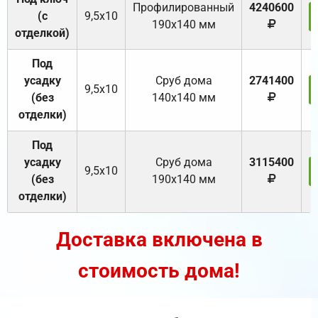
Профилированный
4240600
(с
9,5х10
190х140 мм
отделкой)
Под
усадку
Cруб дома
2741400
9,5х10
(без
140х140 мм
отделки)
Под
усадку
Cруб дома
3115400
9,5х10
(без
190х140 мм
отделки)
Доставка включена в
стоимость дома!