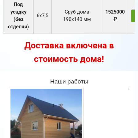
Под
усадку
Cруб дома
1525000
6х7,5
(без
190х140 мм
отделки)
Доставка включена в
стоимость дома!
Наши работы