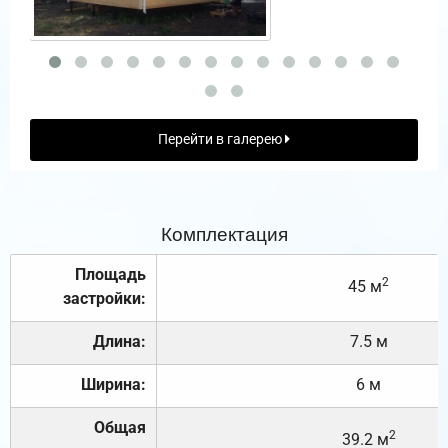
Перейти в галерею
Комплектация
Площадь
2
45 м
застройки:
Длина:
7.5 м
Ширина:
6 м
Общая
2
39.2 м