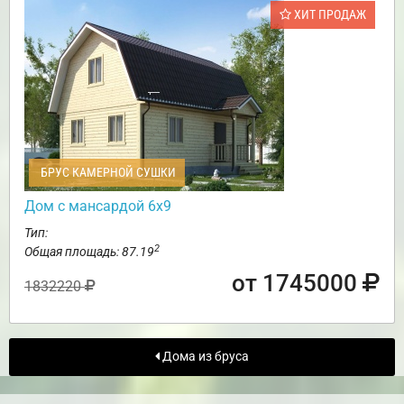
ХИТ ПРОДАЖ
БРУС КАМЕРНОЙ СУШКИ
Дом с мансардой 6х9
Тип:
2
Общая площадь: 87.19
от 1745000
1832220
Дома из бруса