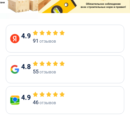
4.9
91
отзывов
4.8
55
отзывов
4.9
46
отзывов