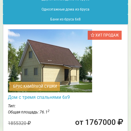
Одноэтажные дома из бруса
Бани из бруса 6х8
ХИТ ПРОДАЖ
БРУС КАМЕРНОЙ СУШКИ
Дом с тремя спальнями 6х9
Тип:
2
Общая площадь: 76.1
от 1767000
1855320