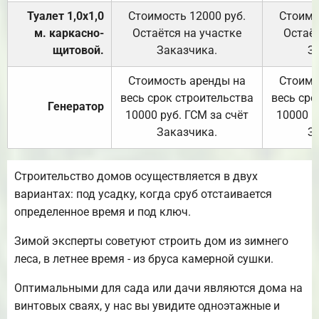
Туалет 1,0х1,0
Стоимость 12000 руб.
Стоимо
м. каркасно-
Остаётся на участке
Остаёт
щитовой.
Заказчика.
З
Стоимость аренды на
Стоимо
весь срок строительства
весь сро
Генератор
10000 руб. ГСМ за счёт
10000 р
Заказчика.
З
Строительство домов осуществляется в двух
вариантах: под усадку, когда сруб отстаивается
определенное время и под ключ.
Зимой эксперты советуют строить дом из зимнего
леса, в летнее время - из бруса камерной сушки.
Оптимальными для сада или дачи являются дома на
винтовых сваях, у нас вы увидите одноэтажные и