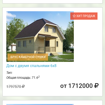
ХИТ ПРОДАЖ
БРУС КАМЕРНОЙ СУШКИ
Дом с двумя спальнями 6х8
Тип:
2
Общая площадь: 71.6
от 1712000
1797570