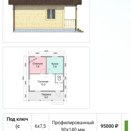
Под ключ
Профилированный
(с
6х7,5
95000
90х140 мм