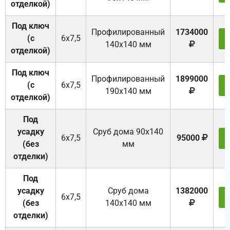
отделкой)
Под ключ
Профилированный
1734000
(с
6х7,5
140х140 мм
отделкой)
Под ключ
Профилированный
1899000
(с
6х7,5
190х140 мм
отделкой)
Под
усадку
Cруб дома 90x140
6х7,5
95000
(без
мм
отделки)
Под
усадку
Cруб дома
1382000
6х7,5
(без
140х140 мм
отделки)