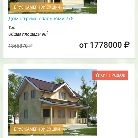
БРУС КАМЕРНОЙ СУШКИ
Дом с тремя спальнями 7х8
Тип:
2
Общая площадь: 98
от 1778000
1866870
ХИТ ПРОДАЖ
БРУС КАМЕРНОЙ СУШКИ