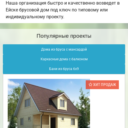
Наша организация быстро и качественно возведет в
Ейске брусовой дом под ключ по типовому или
индивидуальному проекту.
Популярные проекты
Дома из бруса с мансардой
Каркасные дома с балконом
Бани из бруса 6х9
ХИТ ПРОДАЖ