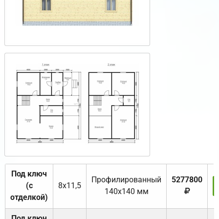
Под ключ
Профилированный
5277800
(с
8х11,5
140х140 мм
отделкой)
Под ключ