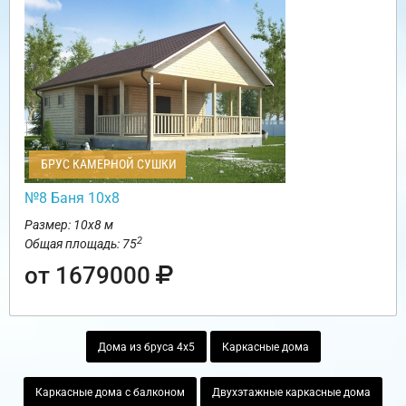
БРУС КАМЕРНОЙ СУШКИ
№8 Баня 10х8
Размер: 10х8 м
2
Общая площадь: 75
от 1679000
Дома из бруса 4х5
Каркасные дома
Каркасные дома с балконом
Двухэтажные каркасные дома