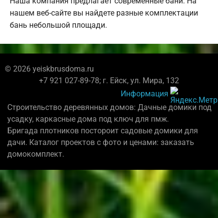
Наша компания предлагает современные бани. На
нашем веб-сайте вы найдете разные комплектации
бань небольшой площади.
© 2026 yeiskbrusdoma.ru
+7 921 027-89-78; г. Ейск, ул. Мира, 132
Информация
Строительство деревянных домов: Дачные домики под
усадку, каркасные дома под ключ для пмж.
Бригада плотников постороит садовые домики для
дачи. Каталог проектов с фото и ценами: заказать
домокомплект.