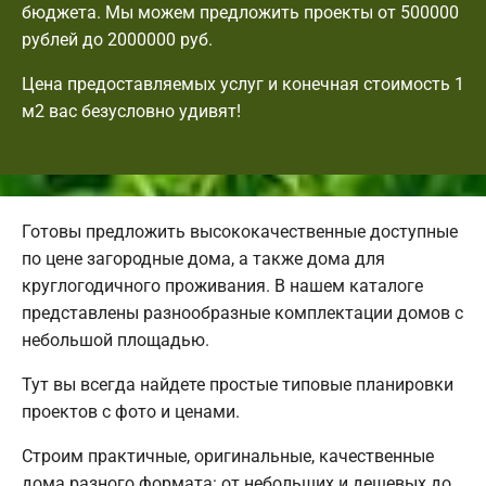
бюджета. Мы можем предложить проекты от 500000
рублей до 2000000 руб.
Цена предоставляемых услуг и конечная стоимость 1
м2 вас безусловно удивят!
Готовы предложить высококачественные доступные
по цене загородные дома, а также дома для
круглогодичного проживания. В нашем каталоге
представлены разнообразные комплектации домов с
небольшой площадью.
Тут вы всегда найдете простые типовые планировки
проектов с фото и ценами.
Строим практичные, оригинальные, качественные
дома разного формата: от небольших и дешевых до