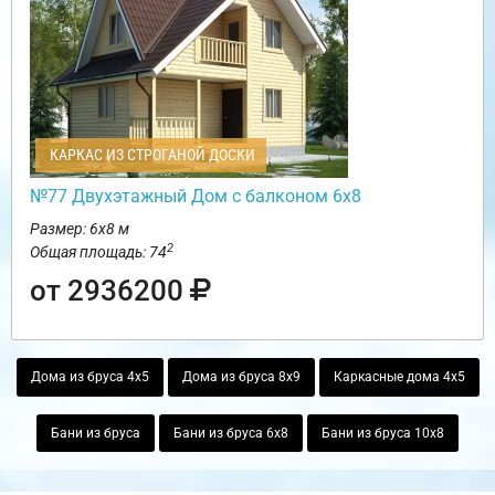
КАРКАС ИЗ СТРОГАНОЙ ДОСКИ
№77 Двухэтажный Дом с балконом 6х8
Размер: 6х8 м
2
Общая площадь: 74
от 2936200
Дома из бруса 4х5
Дома из бруса 8х9
Каркасные дома 4х5
Бани из бруса
Бани из бруса 6х8
Бани из бруса 10х8