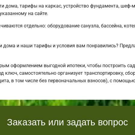
и дома, тарифы на каркас, устройство фундамента, шеф-
 указанному на сайте.
чиваются отдельно: оборудование санузла, бассейна, коте
и дома и наши тарифы и условия вам понравились? Предл
рым оформлением выгодной ипотеки, чтобы построить са
д ключ, самостоятельно организует транспортировку, сбо
дита, в том числе без первоначальных взносов), с помощь
Заказать или задать вопрос