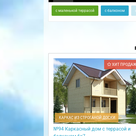
с маленькой террасой
с балконом
ХИТ ПРОДА
КАРКАС ИЗ СТРОГАНОЙ ДОСКИ
№94 Каркасный дом с террасой и