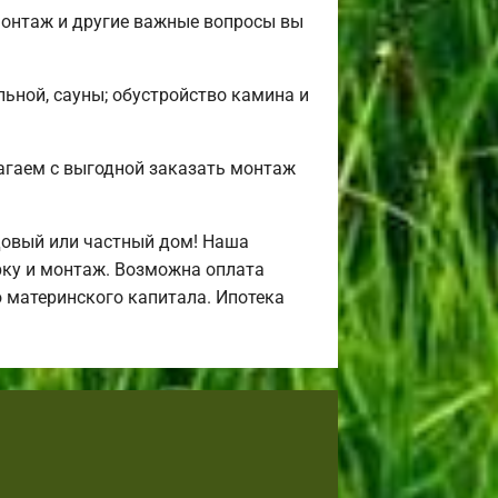
монтаж и другие важные вопросы вы
льной, сауны; обустройство камина и
агаем с выгодной заказать монтаж
довый или частный дом! Наша
рку и монтаж. Возможна оплата
ю материнского капитала. Ипотека