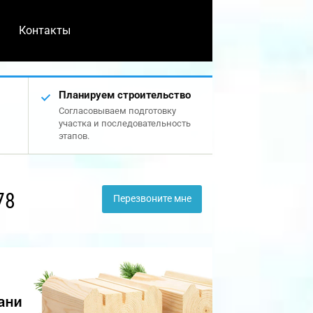
Контакты
Планируем строительство
Согласовываем подготовку
участка и последовательность
этапов.
78
Перезвоните мне