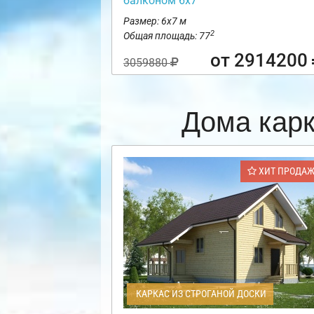
балконом 6х7
Размер: 6х7 м
2
Общая площадь: 77
от 2914200
3059880
Дома кар
ХИТ ПРОДА
КАРКАС ИЗ СТРОГАНОЙ ДОСКИ