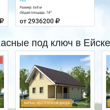
6х8
Размер: 6х8 м
2
Общая площадь: 74
от 2936200
касные под ключ в Ейск
Ж
КАРКАС ИЗ СТРОГАНОЙ ДОСКИ