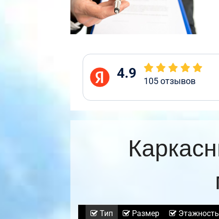
4.9
105
отзывов
Каркасн
Тип
Размер
Этажность