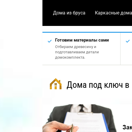
Дома из бруса
Каркасные дом
Готовим материалы сами
Отбираем древесину и
подготавливаем детали
домокомплекта.
Дома под ключ в 