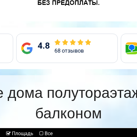
4.8
68
отзывов
 дома полутораэта
балконом
Площадь
Все