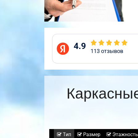
4.9
113
отзывов
Каркасные
Тип
Размер
Этажность