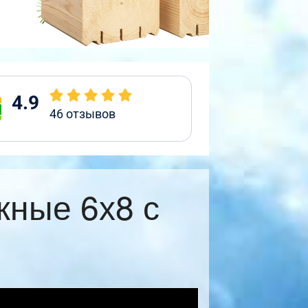
4.9
46
отзывов
жные 6х8 с