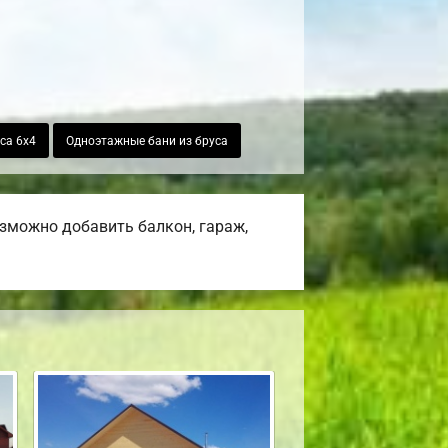
са 6х4
Одноэтажные бани из бруса
озможно добавить балкон, гараж,