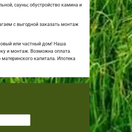
льной, сауны; обустройство камина и
агаем с выгодной заказать монтаж
довый или частный дом! Наша
рку и монтаж. Возможна оплата
ю материнского капитала. Ипотека