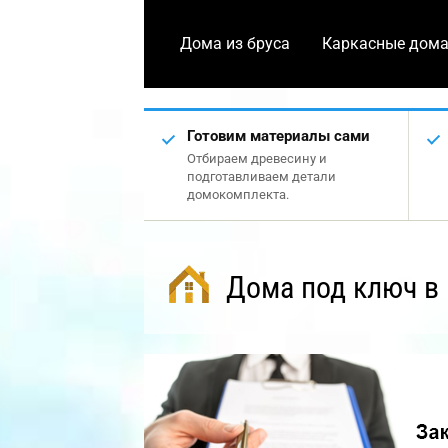
Дома из бруса
Каркасные дом
Готовим материалы сами
Отбираем древесину и
подготавливаем детали
домокомплекта.
Дома под ключ в 