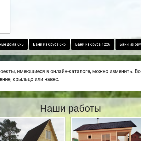
ные дома 6х5
Бани из бруса 6х6
Бани из бруса 12х6
Бани из бру
роекты, имеющиеся в онлайн-каталоге, можно изменить. В
ение, крыльцо или навес.
Наши работы