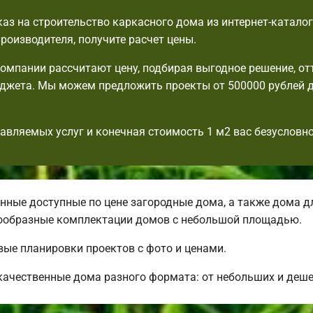
аз на строительство каркасного дома из интернет-катало
производителя, получите расчет цены.
мпании рассчитают цену, подбирая выгодное решение, от
джета. Мы можем предложить проекты от 500000 рублей 
авляемых услуг и конечная стоимость 1 м2 вас безусловно
ные доступные по цене загородные дома, а также дома д
ообразные комплектации домов с небольшой площадью.
вые планировки проектов с фото и ценами.
качественные дома разного формата: от небольших и деш