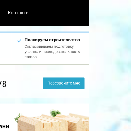
Контакты
Планируем строительство
Согласовываем подготовку
участка и последовательность
этапов.
78
Перезвоните мне