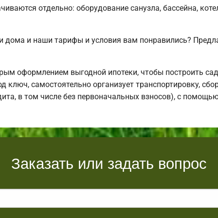
чиваются отдельно: оборудование санузла, бассейна, коте
и дома и наши тарифы и условия вам понравились? Предл
рым оформлением выгодной ипотеки, чтобы построить са
д ключ, самостоятельно организует транспортировку, сбо
дита, в том числе без первоначальных взносов), с помощь
Заказать или задать вопрос