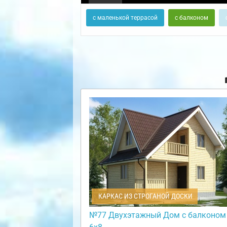
с маленькой террасой
с балконом
КАРКАС ИЗ СТРОГАНОЙ ДОСКИ
№77 Двухэтажный Дом с балконом