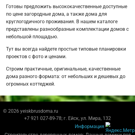
Готовы предложить высококачественные доступные
по цене загородные дома, а также дома для
круглогодичного проживания. В нашем каталоге
представлены разнообразные комплектации домов с
небольшой площадью.
Тут вы всегда найдете простые типовые планировки
проектов с фото и ценами.
Строим практичные, оригинальные, качественные
дома разного формата: от небольших и дешевых до
огромных коттеджей.
© 2026 yeiskbrusdoma.ru
+7 921 027-89-78; г. Ейск, ул. Мира, 132
Информация
Строительство деревянных домов: Дачные домики под