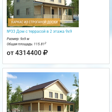
КАРКАС ИЗ СТРОГАНОЙ ДОСКИ
№33 Дом с террасой в 2 этажа 9х9
Размер: 9х9 м
2
Общая площадь: 115.81
от 4314400