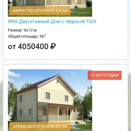
КАРКАС ИЗ СТРОГАНОЙ ДОСКИ
№66 Двухэтажный Дом с террасой 10х9
Размер: 9х10 м
2
Общая площадь: 96
от 4050400
ХИТ ПРОДАЖ
КАРКАС ИЗ СТРОГАНОЙ ДОСКИ