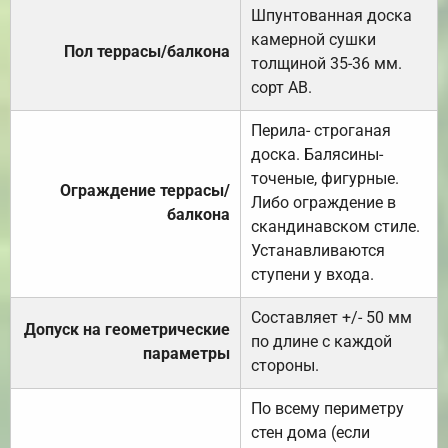
Шпунтованная доска
камерной сушки
Пол террасы/балкона
толщиной 35-36 мм.
сорт АВ.
Перила- строганая
доска. Балясины-
точеные, фигурные.
Ограждение террасы/
Либо ограждение в
балкона
скандинавском стиле.
Устанавливаются
ступени у входа.
Составляет +/- 50 мм
Допуск на геометрические
по длине с каждой
параметры
стороны.
По всему периметру
стен дома (если