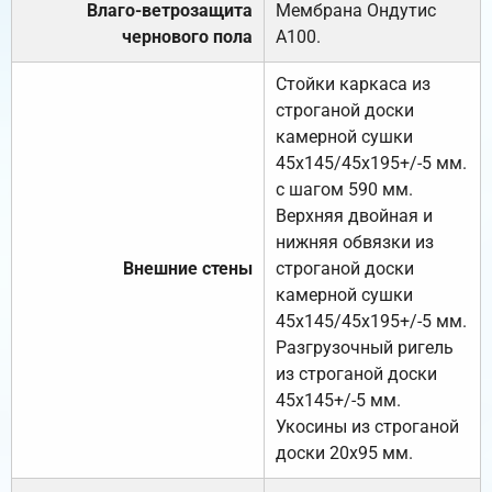
Влаго-ветрозащита
Мембрана Ондутис
чернового пола
А100.
Стойки каркаса из
строганой доски
камерной сушки
45х145/45х195+/-5 мм.
с шагом 590 мм.
Верхняя двойная и
нижняя обвязки из
Внешние стены
строганой доски
камерной сушки
45х145/45х195+/-5 мм.
Разгрузочный ригель
из строганой доски
45х145+/-5 мм.
Укосины из строганой
доски 20х95 мм.