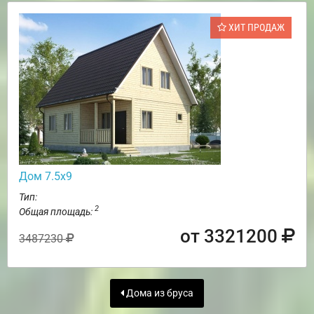
ХИТ ПРОДАЖ
Дом 7.5х9
Тип:
2
Общая площадь:
от 3321200
3487230
Дома из бруса