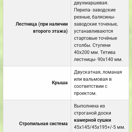
двухмаршевая.
Перила- заводские
резные, балясины-
Лестница (при наличии
заводские точеные,
второго этажа)
устанавливаются
стартовые точёные
столбы. Ступени
40х200 мм. Тетива
лестницы- 90х140 мм.
Двускатная, ломаная
или вальмовая в
Крыша
соответствии с
проектом.
Выполнена из
строганой доски
камерной сушки
Стропильная система
45х145/45х195+/-5 мм.