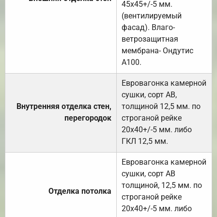
45х45+/-5 мм.
(вентилируемый
фасад). Влаго-
ветрозащитная
мембрана- Ондутис
А100.
Евровагонка камерной
сушки, сорт АВ,
Внутренняя отделка стен,
толщиной 12,5 мм. по
перегородок
строганой рейке
20х40+/-5 мм. либо
ГКЛ 12,5 мм.
Евровагонка камерной
сушки, сорт АВ
толщиной, 12,5 мм. по
Отделка потолка
строганой рейке
20х40+/-5 мм. либо