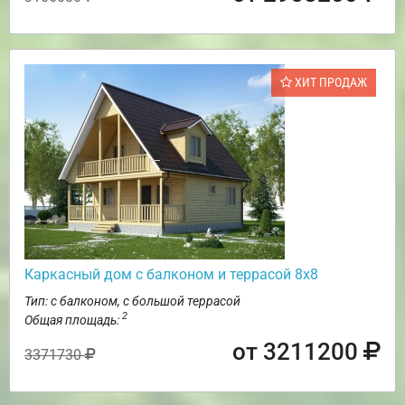
ХИТ ПРОДАЖ
Каркасный дом с балконом и террасой 8х8
Тип: с балконом, с большой террасой
2
Общая площадь:
от 3211200
3371730