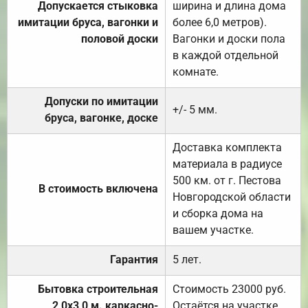
Допускается стыковка
ширина и длина дома
имитации бруса, вагонки и
более 6,0 метров).
половой доски
Вагонки и доски пола
в каждой отдельной
комнате.
Допуски по имитации
+/- 5 мм.
бруса, вагонке, доске
Доставка комплекта
материала в радиусе
500 км. от г. Пестова
В стоимость включена
Новгородской области
и сборка дома на
вашем участке.
Гарантия
5 лет.
Бытовка строительная
Стоимость 23000 руб.
2,0х3,0 м. каркасно-
Остаётся на участке