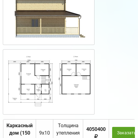
Каркасный
Толщина
4050400
дом (150
9х10
утепления
Заказать