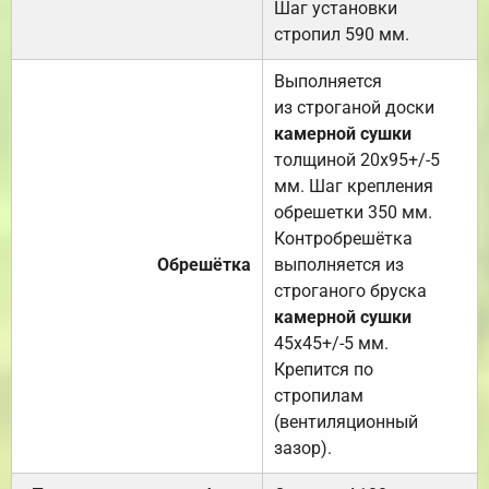
Шаг установки
стропил 590 мм.
Выполняется
из строганой доски
камерной сушки
толщиной 20х95+/-5
мм. Шаг крепления
обрешетки 350 мм.
Контробрешётка
Обрешётка
выполняется из
строганого бруска
камерной сушки
45х45+/-5 мм.
Крепится по
стропилам
(вентиляционный
зазор).