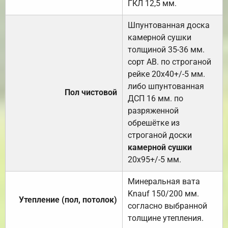
ГКЛ 12,5 мм.
Шпунтованная доска
камерной сушки
толщиной 35-36 мм.
сорт АВ. по строганой
рейке 20х40+/-5 мм.
либо шпунтованная
Пол чистовой
ДСП 16 мм. по
разряженной
обрешётке из
строганой доски
камерной сушки
20х95+/-5 мм.
Минеральная вата
Knauf 150/200 мм.
Утепление (пол, потолок)
согласно выбранной
толщине утепления.