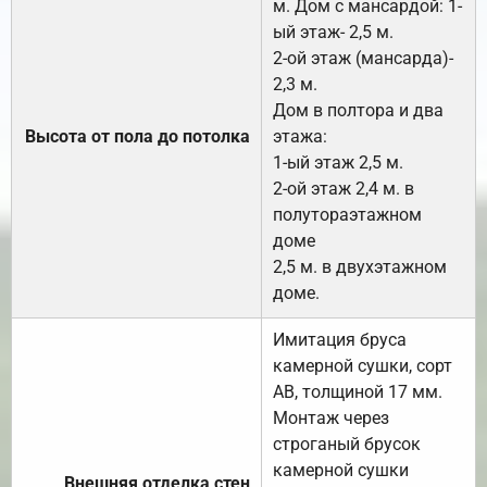
м. Дом с мансардой: 1-
ый этаж- 2,5 м.
2-ой этаж (мансарда)-
2,3 м.
Дом в полтора и два
Высота от пола до потолка
этажа:
1-ый этаж 2,5 м.
2-ой этаж 2,4 м. в
полутораэтажном
доме
2,5 м. в двухэтажном
доме.
Имитация бруса
камерной сушки, сорт
АВ, толщиной 17 мм.
Монтаж через
строганый брусок
камерной сушки
Внешняя отделка стен