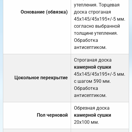
утепления. Торцевая
Основание (обвязка)
доска строганая
45х145/45х195+/-5 мм.
согласно выбранной
толщине утепления.
Обработка
антисептиком.
Строганая доска
камерной сушки
45х145/45х195+/-5 мм.
Цокольное перекрытие
с шагом 590 мм.
Обработка
антисептиком.
Обрезная доска
Пол черновой
камерной сушки
20х100 мм.