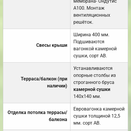
мембрана- Ондутис
А100. Монтаж
вентиляционных
решёток.
Ширина 400 мм.
Подшиваются
Свесы крыши
вагонкой камерной
сушки, сорт АВ.
Устанавливаются
опорные столбы из
Терраса/балкон (при
строганного бруса
наличии)
камерной сушки
140х140 мм.
Евровагонка камерной
Отделка потолка террасы/
сушки толщиной 12,5
балкона
мм. сорт АВ.