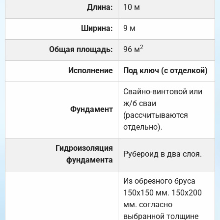
Длина:
10 м
Ширина:
9 м
2
Общая площадь:
96 м
Исполнение
Под ключ (с отделкой)
Свайно-винтовой или
ж/б сваи
Фундамент
(рассчитываются
отдельно).
Гидроизоляция
Рубероид в два слоя.
фундамента
Из обрезного бруса
150х150 мм. 150х200
мм. согласно
выбранной толщине