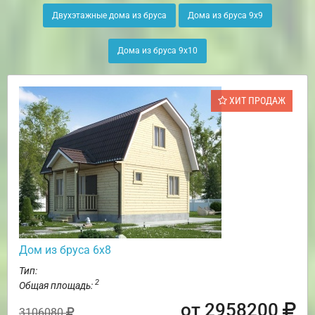
Двухэтажные дома из бруса
Дома из бруса 9х9
Дома из бруса 9х10
ХИТ ПРОДАЖ
Дом из бруса 6х8
Тип:
2
Общая площадь:
от 2958200
3106080