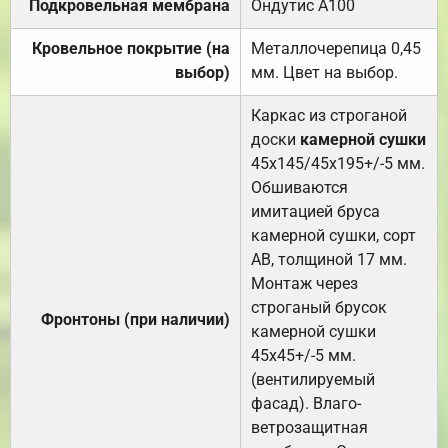
Подкровельная мембрана
Ондутис А100
Кровельное покрытие (на
Металлочерепица 0,45
выбор)
мм. Цвет на выбор.
Каркас из строганой
доски
камерной сушки
45х145/45х195+/-5 мм.
Обшиваются
имитацией бруса
камерной сушки, сорт
АВ, толщиной 17 мм.
Монтаж через
строганый брусок
Фронтоны (при наличии)
камерной сушки
45х45+/-5 мм.
(вентилируемый
фасад). Влаго-
ветрозащитная