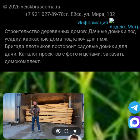
© 2026 yeiskbrusdoma.ru
+7 921 027-89-78; г. Ейск, ул. Мира, 132
Информация
Строительство деревянных домов: Дачные домики под
усадку, каркасные дома под ключ для пмж.
Бригада плотников постороит садовые домики для
дачи. Каталог проектов с фото и ценами: заказать
домокомплект.
🔇
⛶
✖