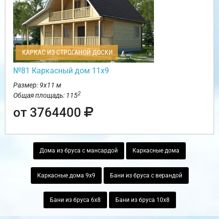
КАРКАС ИЗ СТРОГАНОЙ ДОСКИ
№81 Каркасный дом 11х9
Размер: 9х11 м
2
Общая площадь: 115
от 3764400
Дома из бруса с мансардой
Каркасные дома
Каркасные дома 9х9
Бани из бруса с верандой
Бани из бруса 6х8
Бани из бруса 10х8