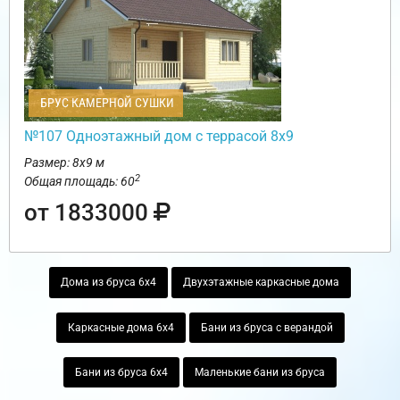
БРУС КАМЕРНОЙ СУШКИ
№107 Одноэтажный дом с террасой 8х9
Размер: 8х9 м
2
Общая площадь: 60
от 1833000
Дома из бруса 6х4
Двухэтажные каркасные дома
Каркасные дома 6х4
Бани из бруса с верандой
Бани из бруса 6х4
Маленькие бани из бруса