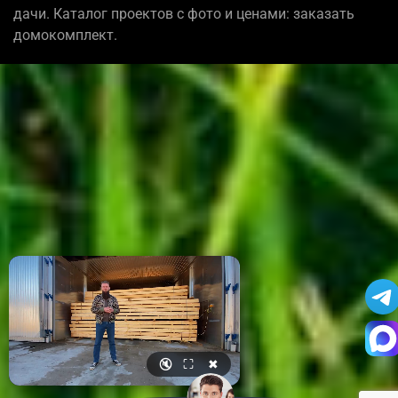
дачи. Каталог проектов с фото и ценами: заказать
домокомплект.
🔇
⛶
✖