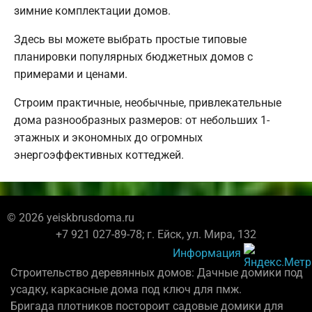
зимние комплектации домов.
Здесь вы можете выбрать простые типовые
планировки популярных бюджетных домов с
примерами и ценами.
Строим практичные, необычные, привлекательные
дома разнообразных размеров: от небольших 1-
этажных и экономных до огромных
энергоэффективных коттеджей.
© 2026 yeiskbrusdoma.ru
+7 921 027-89-78; г. Ейск, ул. Мира, 132
Информация
Строительство деревянных домов: Дачные домики под
усадку, каркасные дома под ключ для пмж.
Бригада плотников постороит садовые домики для