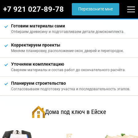
+7 921 027-89-78
Перезвоните мне
Готовим материалы сами
Отбираем древесину и подготавливаем детали домокомплекта.
Корректируем проекты
Меняем планировку, расположение окон, дверей и перегородок.
Уточняем комплектацию
Сверяем материалы и состав работ до окончательного расчёта.
Планируем строительство
Согласовываем подготовку участка и последовательность этапов.
Дома под ключ в Ейске