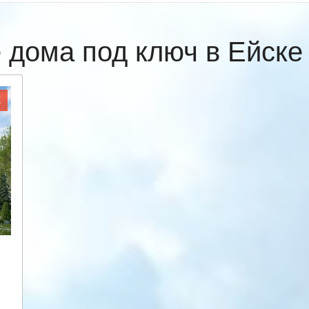
 дома под ключ в Ейск
Ж