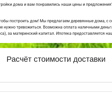
тройки дома и вам понравились наши цены и предложени
обы построить дом! Мы предлагаем деревянные дома, с с
не нужно тревожиться. Возможна оплата наличными деньгам
оса), за материнский капитал. Ипотека предоставляется н
Расчёт стоимости доставки