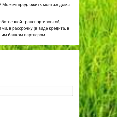
я? Можем предложить монтаж дома
обственной транспортировкой,
и, в рассрочку (в виде кредита, в
ашим банком-партнером.