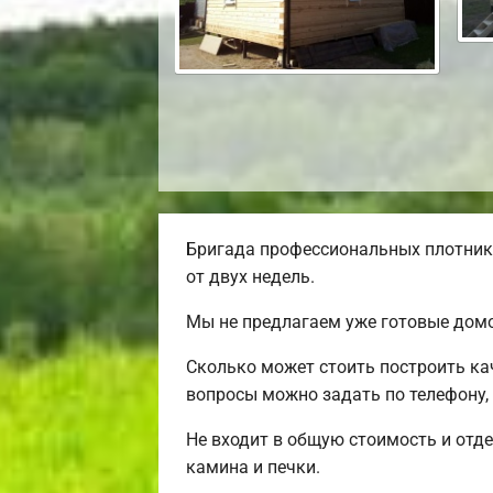
Бригада профессиональных плотнико
от двух недель.
Мы не предлагаем уже готовые домо
Сколько может стоить построить ка
вопросы можно задать по телефону,
Не входит в общую стоимость и отде
камина и печки.