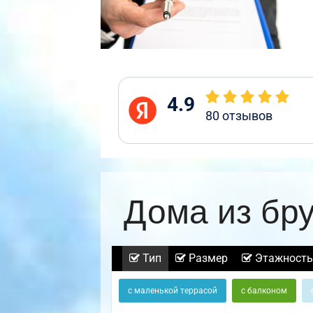
4.9
80
отзывов
Дома из бр
Тип
Размер
Этажность
с маленькой террасой
с балконом