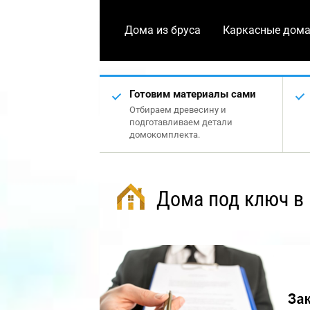
Дома из бруса
Каркасные дом
Готовим материалы сами
Отбираем древесину и
подготавливаем детали
домокомплекта.
Дома под ключ в 