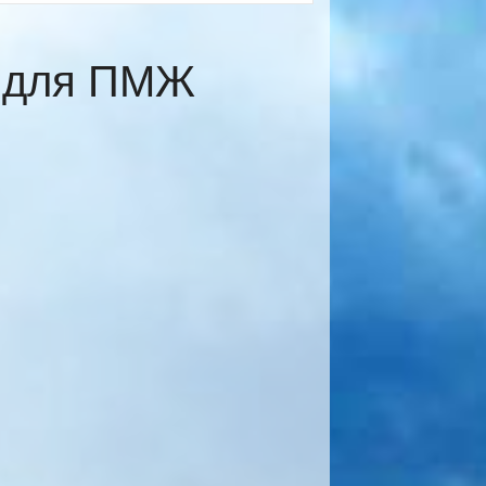
е для ПМЖ