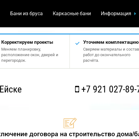
а
Бани из бруса
Каркасные бани
Информация
Корректируем проекты
Уточняем комплектацию
Меняем планировку,
Сверяем материалы и состав
расположение окон, дверей и
работ до окончательного
перегородок.
расчёта.
Ейске
+7 921 027-89-