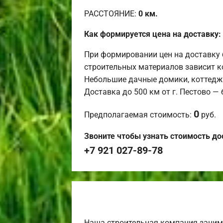
РАССТОЯНИЕ:
0
км.
Как формируется цена на доставку:
При формировании цен на доставку 
строительных материалов зависит к
Небольшие дачные домики, коттедж
Доставка до 500 км от г. Пестово —
0
Предполагаемая стоимость:
руб.
Звоните чтобы узнать стоимость до
+7 921 027-89-78
Наша строительная компания заним