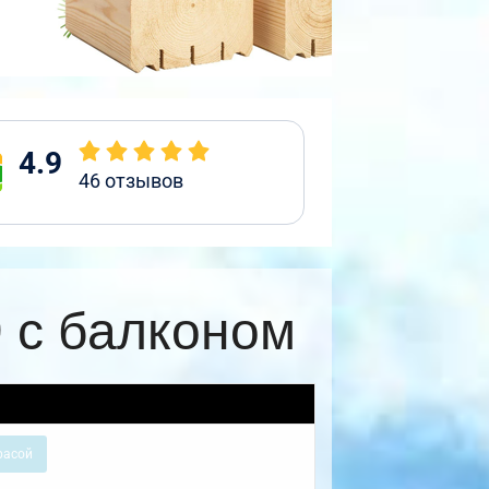
4.9
46
отзывов
 с балконом
расой