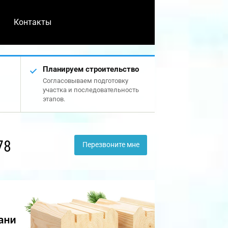
Контакты
Планируем строительство
Согласовываем подготовку
участка и последовательность
этапов.
78
Перезвоните мне