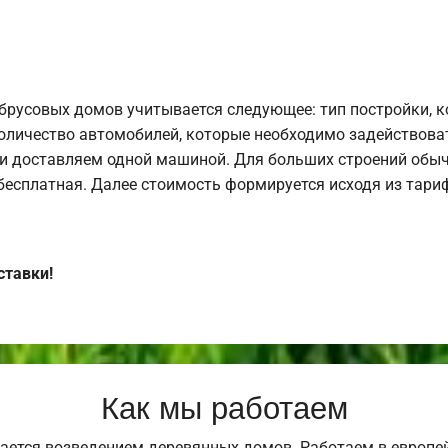
брусовых домов учитывается следующее: тип постройки, 
оличество автомобилей, которые необходимо задействоват
и доставляем одной машиной. Для больших строений обыч
 бесплатная. Далее стоимость формируется исходя из тариф
ставки!
Как мы работаем
ается возведением деревянных домов. Работаем в европе