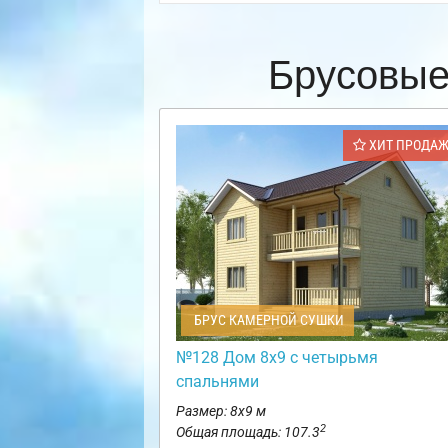
Брусовые
ХИТ ПРОДА
БРУС КАМЕРНОЙ СУШКИ
№128 Дом 8х9 с четырьмя
спальнями
Размер: 8х9 м
2
Общая площадь: 107.3