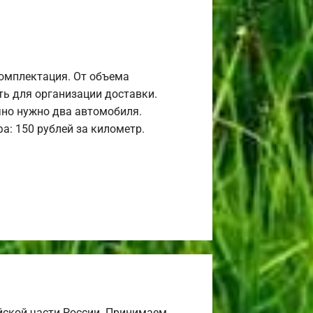
комплектация. От объема
ь для организации доставки.
но нужно два автомобиля.
а: 150 рублей за километр.
йской части России. Принимаем