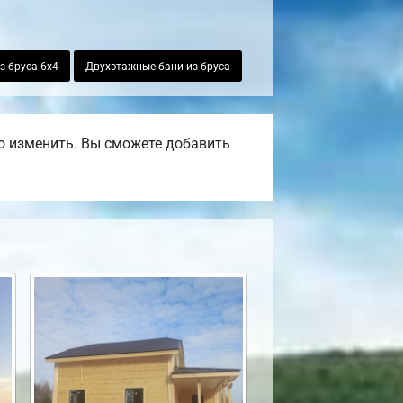
з бруса 6х4
Двухэтажные бани из бруса
о изменить. Вы сможете добавить