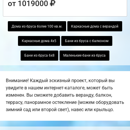
от 1019000
Дома из бруса более 100 кв.м.
Каркасные дома с верандой
Каркасные дома 4х5
Бани из бруса с балконом
Бани из бруса 6х8
Маленькие бани из бруса
Внимание! Каждый эскизный проект, который вы
увидите в нашем интернет-каталоге, может быть
изменен. Вы сможете добавить веранду, балкон,
террасу, панорамное остекление (можем оборудовать
зимний сад или второй свет), навес или крыльцо.