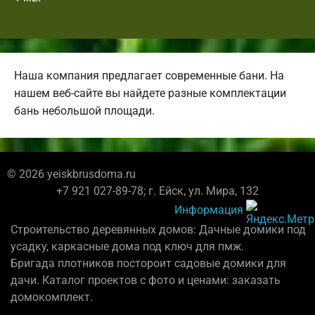
Наша компания предлагает современные бани. На
нашем веб-сайте вы найдете разные комплектации
бань небольшой площади.
© 2026 yeiskbrusdoma.ru
+7 921 027-89-78; г. Ейск, ул. Мира, 132
Информация
Строительство деревянных домов: Дачные домики под
усадку, каркасные дома под ключ для пмж.
Бригада плотников постороит садовые домики для
дачи. Каталог проектов с фото и ценами: заказать
домокомплект.