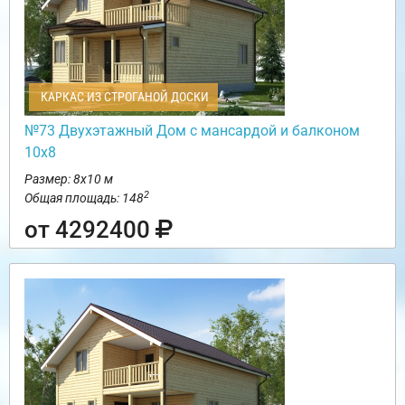
КАРКАС ИЗ СТРОГАНОЙ ДОСКИ
№73 Двухэтажный Дом с мансардой и балконом
10х8
Размер: 8х10 м
2
Общая площадь: 148
от 4292400