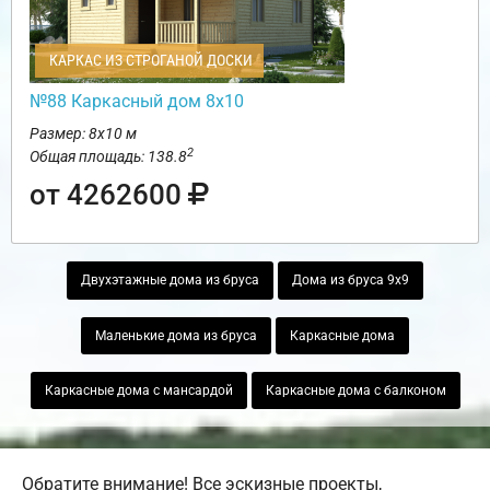
КАРКАС ИЗ СТРОГАНОЙ ДОСКИ
№88 Каркасный дом 8х10
Размер: 8х10 м
2
Общая площадь: 138.8
от 4262600
Двухэтажные дома из бруса
Дома из бруса 9х9
Маленькие дома из бруса
Каркасные дома
Каркасные дома с мансардой
Каркасные дома с балконом
Обратите внимание! Все эскизные проекты,