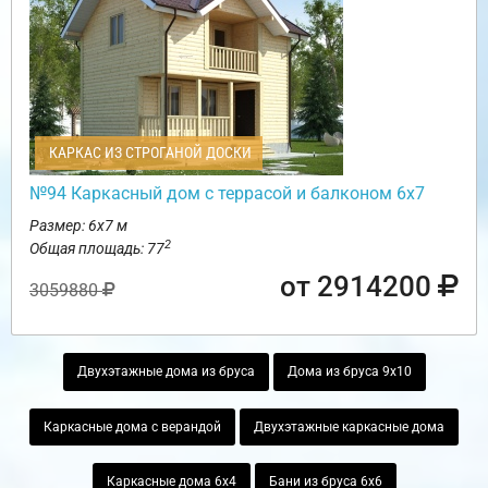
КАРКАС ИЗ СТРОГАНОЙ ДОСКИ
№94 Каркасный дом с террасой и балконом 6х7
Размер: 6х7 м
2
Общая площадь: 77
от 2914200
3059880
Двухэтажные дома из бруса
Дома из бруса 9х10
Каркасные дома с верандой
Двухэтажные каркасные дома
Каркасные дома 6х4
Бани из бруса 6х6