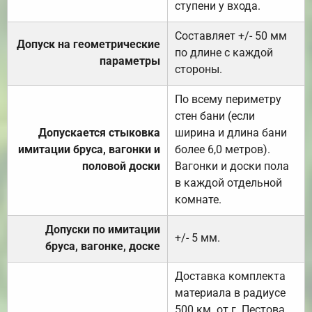
ступени у входа.
Составляет +/- 50 мм
Допуск на геометрические
по длине с каждой
параметры
стороны.
По всему периметру
стен бани (если
Допускается стыковка
ширина и длина бани
имитации бруса, вагонки и
более 6,0 метров).
половой доски
Вагонки и доски пола
в каждой отдельной
комнате.
Допуски по имитации
+/- 5 мм.
бруса, вагонке, доске
Доставка комплекта
материала в радиусе
500 км. от г. Пестова