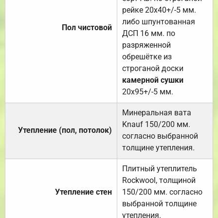
рейке 20х40+/-5 мм.
либо шпунтованная
Пол чистовой
ДСП 16 мм. по
разряженной
обрешётке из
строганой доски
камерной сушки
20х95+/-5 мм.
Минеральная вата
Knauf 150/200 мм.
Утепление (пол, потолок)
согласно выбранной
толщине утепления.
Плитный утеплитель
Rockwool, толщиной
Утепление стен
150/200 мм. согласно
выбранной толщине
утепления.