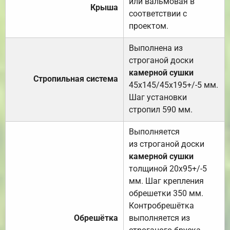
или вальмовая в
Крыша
соответствии с
проектом.
Выполнена из
строганой доски
камерной сушки
Стропильная система
45х145/45х195+/-5 мм.
Шаг установки
стропил 590 мм.
Выполняется
из строганой доски
камерной сушки
толщиной 20х95+/-5
мм. Шаг крепления
обрешетки 350 мм.
Контробрешётка
Обрешётка
выполняется из