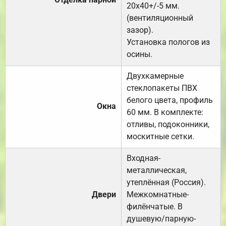
20х40+/-5 мм.
(вентиляционный
зазор).
Установка пологов из
осины.
Двухкамерные
стеклопакеты ПВХ
белого цвета, профиль
Окна
60 мм. В комплекте:
отливы, подоконники,
москитные сетки.
Входная-
металлическая,
утеплённая (Россия).
Двери
Межкомнатные-
филёнчатые. В
душевую/парную-