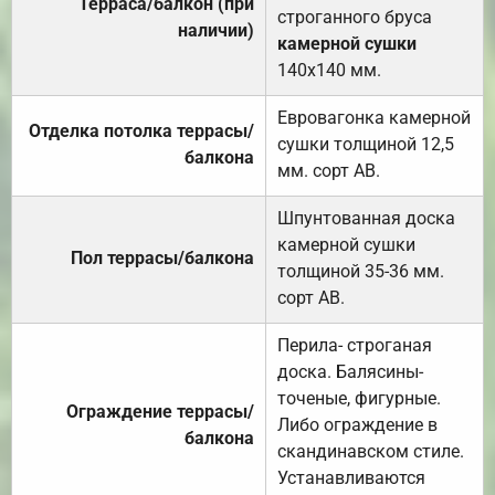
Терраса/балкон (при
строганного бруса
наличии)
камерной сушки
140х140 мм.
Евровагонка камерной
Отделка потолка террасы/
сушки толщиной 12,5
балкона
мм. сорт АВ.
Шпунтованная доска
камерной сушки
Пол террасы/балкона
толщиной 35-36 мм.
сорт АВ.
Перила- строганая
доска. Балясины-
точеные, фигурные.
Ограждение террасы/
Либо ограждение в
балкона
скандинавском стиле.
Устанавливаются