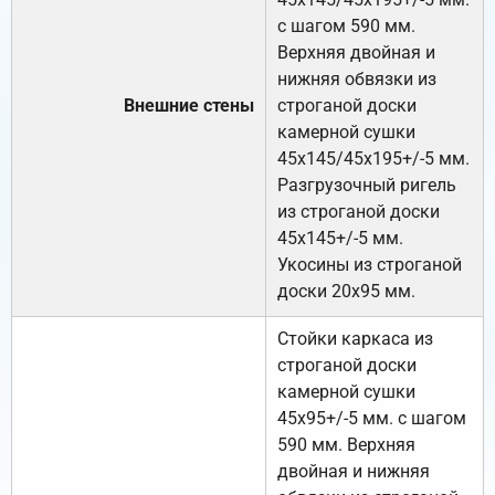
с шагом 590 мм.
Верхняя двойная и
нижняя обвязки из
Внешние стены
строганой доски
камерной сушки
45х145/45х195+/-5 мм.
Разгрузочный ригель
из строганой доски
45х145+/-5 мм.
Укосины из строганой
доски 20х95 мм.
Стойки каркаса из
строганой доски
камерной сушки
45х95+/-5 мм. с шагом
590 мм. Верхняя
двойная и нижняя