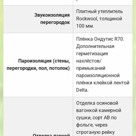
Плитный утеплитель
Звукоизоляция
Rockwool, толщиной
перегородок
100 мм.
Плёнка Ондутис R70.
Дополнительная
герметизация
Пароизоляция (стены,
нахлёстов/
перегородки, пол, потолок)
примыканий
пароизоляционной
плёнки клейкой лентой
Delta.
Отделка осиновой
вагонкой камерной
сушки, сорт АВ по
фольге, через
строганую рейку
Отделка парной