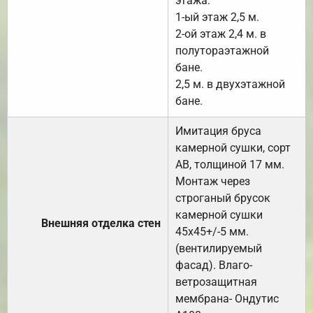
этажа:
1-ый этаж 2,5 м.
2-ой этаж 2,4 м. в
полутораэтажной
бане.
2,5 м. в двухэтажной
бане.
Имитация бруса
камерной сушки, сорт
АВ, толщиной 17 мм.
Монтаж через
строганый брусок
камерной сушки
Внешняя отделка стен
45х45+/-5 мм.
(вентилируемый
фасад). Влаго-
ветрозащитная
мембрана- Ондутис