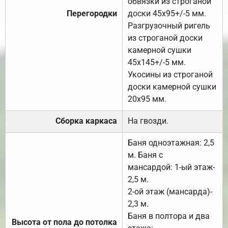
обвязки из строганой
Перегородки
доски 45х95+/-5 мм.
Разгрузочный ригель
из строганой доски
камерной сушки
45х145+/-5 мм.
Укосины из строганой
доски камерной сушки
20х95 мм.
Сборка каркаса
На гвозди.
Баня одноэтажная: 2,5
м. Баня с
мансардой: 1-ый этаж-
2,5 м.
2-ой этаж (мансарда)-
2,3 м.
Баня в полтора и два
Высота от пола до потолка