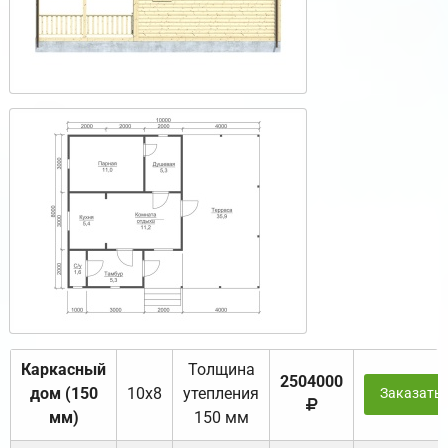
Каркасный
Толщина
2504000
дом (150
10х8
утепления
Заказать
мм)
150 мм