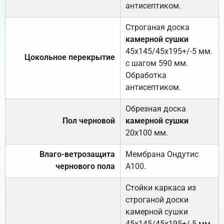
антисептиком.
Строганая доска
камерной сушки
45х145/45х195+/-5 мм.
Цокольное перекрытие
с шагом 590 мм.
Обработка
антисептиком.
Обрезная доска
Пол черновой
камерной сушки
20х100 мм.
Влаго-ветрозащита
Мембрана Ондутис
чернового пола
А100.
Стойки каркаса из
строганой доски
камерной сушки
45х145/45х195+/-5 мм.