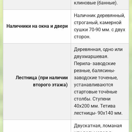
клиновые (банные).
Наличник деревянный,
строганый, камерной
Наличники на окна и двери
сушки 70-90 мм. с двух
сторон.
Деревянная, одно или
двухмаршевая.
Перила- заводские
резные, балясины-
Лестница (при наличии
заводские точеные,
второго этажа)
устанавливаются
стартовые точёные
столбы. Ступени
40х200 мм. Тетива
лестницы- 90х140 мм.
Двускатная, ломаная