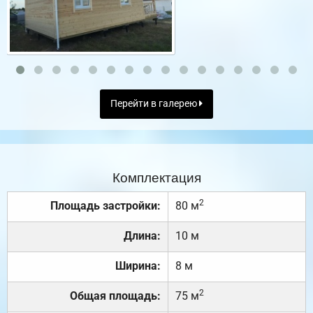
Перейти в галерею
Комплектация
2
Площадь застройки:
80 м
Длина:
10 м
Ширина:
8 м
2
Общая площадь:
75 м