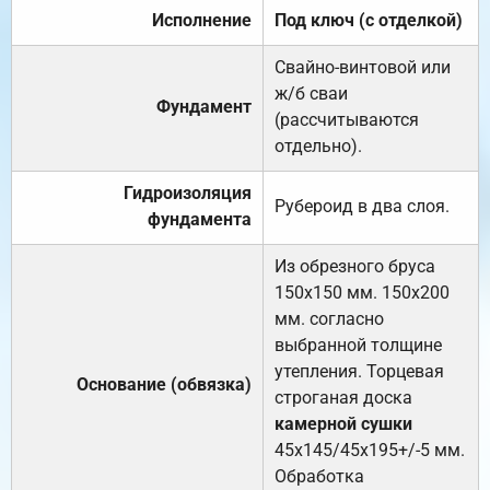
Исполнение
Под ключ (с отделкой)
Свайно-винтовой или
ж/б сваи
Фундамент
(рассчитываются
отдельно).
Гидроизоляция
Рубероид в два слоя.
фундамента
Из обрезного бруса
150х150 мм. 150х200
мм. согласно
выбранной толщине
утепления. Торцевая
Основание (обвязка)
строганая доска
камерной сушки
45х145/45х195+/-5 мм.
Обработка