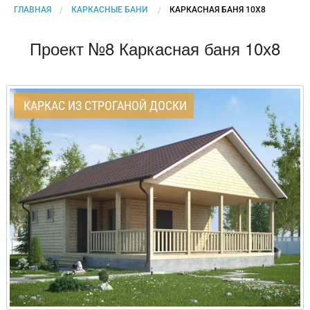
ГЛАВНАЯ
КАРКАСНЫЕ БАНИ
CURRENT:
КАРКАСНАЯ БАНЯ 10Х8
Проект №8 Каркасная баня 10х8
КАРКАС ИЗ СТРОГАНОЙ ДОСКИ