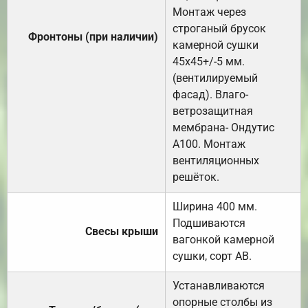
Монтаж через
строганый брусок
Фронтоны (при наличии)
камерной сушки
45х45+/-5 мм.
(вентилируемый
фасад). Влаго-
ветрозащитная
мембрана- Ондутис
А100. Монтаж
вентиляционных
решёток.
Ширина 400 мм.
Подшиваются
Свесы крыши
вагонкой камерной
сушки, сорт АВ.
Устанавливаются
опорные столбы из