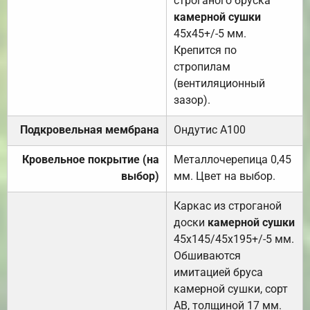
строганого бруска
камерной сушки
45х45+/-5 мм.
Крепится по
стропилам
(вентиляционный
зазор).
Подкровельная мембрана
Ондутис А100
Кровельное покрытие (на
Металлочерепица 0,45
выбор)
мм. Цвет на выбор.
Каркас из строганой
доски
камерной сушки
45х145/45х195+/-5 мм.
Обшиваются
имитацией бруса
камерной сушки, сорт
АВ, толщиной 17 мм.