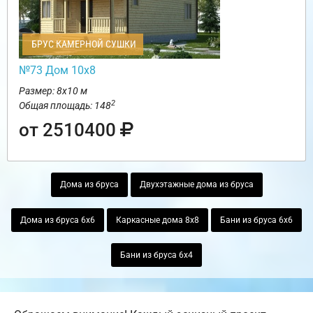
БРУС КАМЕРНОЙ СУШКИ
№73 Дом 10х8
Размер: 8х10 м
2
Общая площадь: 148
от 2510400
Дома из бруса
Двухэтажные дома из бруса
Дома из бруса 6х6
Каркасные дома 8х8
Бани из бруса 6х6
Бани из бруса 6х4