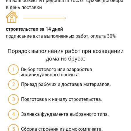
на ваш объект и предоплата 70% от суммы договора
в день поставки
строительство за 14 дней
подписание акта выполненных работ, оплата 30%
Порядок выполнения работ при возведении
дома из бруса:
Выбор готового или разработка
индивидуального проекта.
Приезд рабочих и доставка материалов.
Подготовка к началу строительства.
Заливка фундамента выбранного типа.
Сборка строения из домокомплекта.