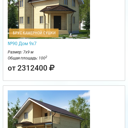
БРУС КАМЕРНОЙ СУШКИ
№90 Дом 9х7
Размер: 7х9 м
2
Общая площадь: 100
от 2312400