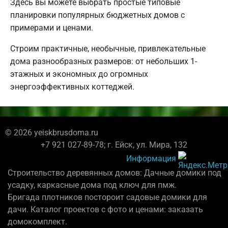
Здесь вы можете выбрать простые типовые
планировки популярных бюджетных домов с
примерами и ценами.
Строим практичные, необычные, привлекательные
дома разнообразных размеров: от небольших 1-
этажных и экономных до огромных
энергоэффективных коттеджей.
© 2026 yeiskbrusdoma.ru
+7 921 027-89-78; г. Ейск, ул. Мира, 132
Информация
Строительство деревянных домов: Дачные домики под
усадку, каркасные дома под ключ для пмж.
Бригада плотников постороит садовые домики для
дачи. Каталог проектов с фото и ценами: заказать
домокомплект.