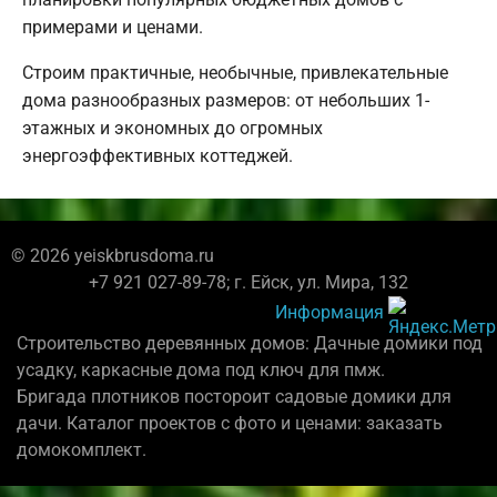
примерами и ценами.
Строим практичные, необычные, привлекательные
дома разнообразных размеров: от небольших 1-
этажных и экономных до огромных
энергоэффективных коттеджей.
© 2026 yeiskbrusdoma.ru
+7 921 027-89-78; г. Ейск, ул. Мира, 132
Информация
Строительство деревянных домов: Дачные домики под
усадку, каркасные дома под ключ для пмж.
Бригада плотников постороит садовые домики для
дачи. Каталог проектов с фото и ценами: заказать
домокомплект.