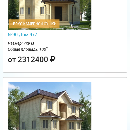
БРУС КАМЕРНОЙ СУШКИ
№90 Дом 9х7
Размер: 7х9 м
2
Общая площадь: 100
от 2312400